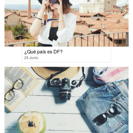
¿Qué país es DF?
25 Junio