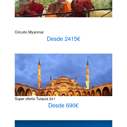
Circuito Myanmar
Desde 2415€
Super oferta Turquía 2x1
Desde 690€