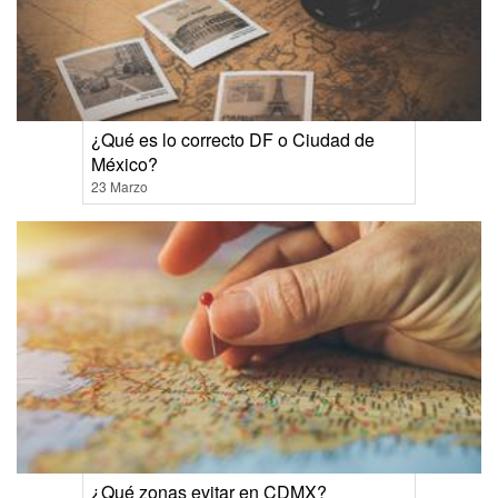
¿Qué es lo correcto DF o Ciudad de
México?
23 Marzo
¿Qué zonas evitar en CDMX?