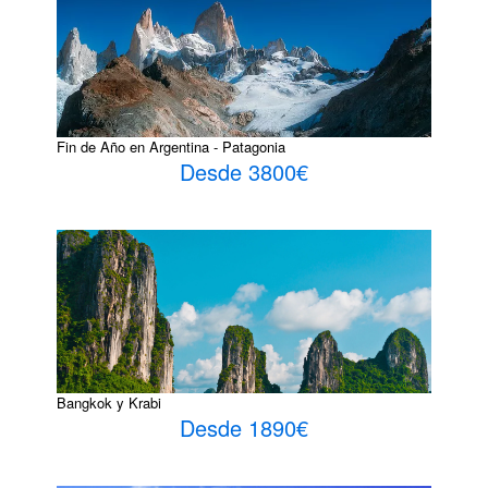
Fin de Año en Argentina - Patagonia
Desde 3800€
Bangkok y Krabi
Desde 1890€