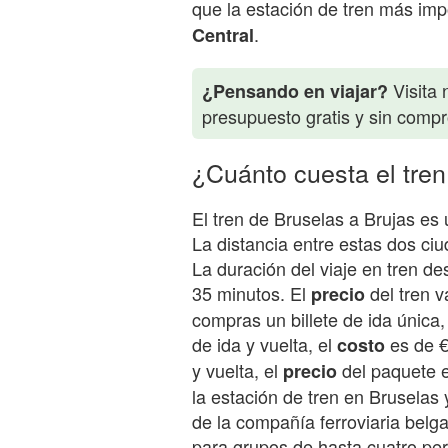
que la estación de tren más imp
.
Central
Visita 
¿Pensando en viajar?
presupuesto gratis y sin comp
¿Cuánto cuesta el tren
El tren de Bruselas a Brujas es
La distancia entre estas dos c
La duración del viaje en tren 
35 minutos. El
del tren v
precio
compras un billete de ida única,
de ida y vuelta, el
es de €
costo
y vuelta, el
del paquete e
precio
la estación de tren en Bruselas
de la compañía ferroviaria bel
para grupos de hasta cuatro per