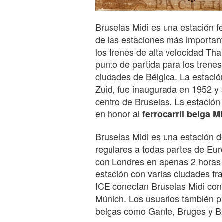
Bruselas Midi es una estación f
de las estaciones más important
los trenes de alta velocidad Tha
punto de partida para los trene
ciudades de Bélgica. La estaci
Zuid, fue inaugurada en 1952 y 
centro de Bruselas. La estació
en honor al
ferrocarril belga M
Bruselas Midi es una estación d
regulares a todas partes de Eur
con Londres en apenas 2 horas 
estación con varias ciudades fr
ICE conectan Bruselas Midi con
Múnich. Los usuarios también p
belgas como Gante, Bruges y Br