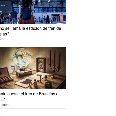
o se llama la estación de tren de
elas?
ero
nto cuesta el tren de Bruselas a
as?
ciembre