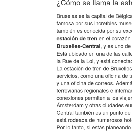
¿Cómo se llama la est
Bruselas es la capital de Bélgic
famosa por sus increíbles museo
también es conocida por su exce
en el corazón 
estación de tren
, y es uno de 
Bruxelles-Central
Está ubicado en una de las cal
la Rue de la Loi, y está conecta
La estación de tren de Bruxell
servicios, como una oficina de t
y una oficina de correos. Adem
ferroviarias regionales e intern
conexiones permiten a los viaje
Ámsterdam y otras ciudades eur
Central también es un punto de r
está rodeada de numerosos hotel
Por lo tanto, si estás planeand