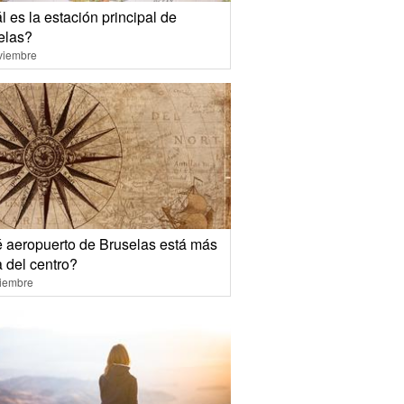
 es la estación principal de
elas?
viembre
 aeropuerto de Bruselas está más
 del centro?
ciembre