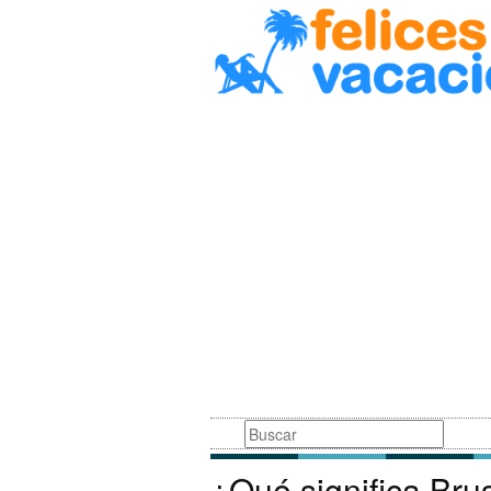
Busqueda
¿Qué significa Bru