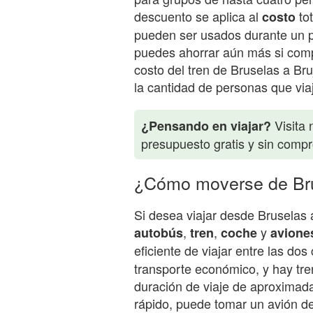
descuento se aplica al
tot
costo
pueden ser usados durante un pe
puedes ahorrar aún más si compra
costo del tren de Bruselas a Br
la cantidad de personas que viaj
Visita 
¿Pensando en viajar?
presupuesto gratis y sin comp
¿Cómo moverse de Bru
Si desea viajar desde Bruselas 
,
,
y
autobús
tren
coche
avione
eficiente de viajar entre las do
transporte económico, y hay tre
duración de viaje de aproximad
rápido, puede tomar un avión de