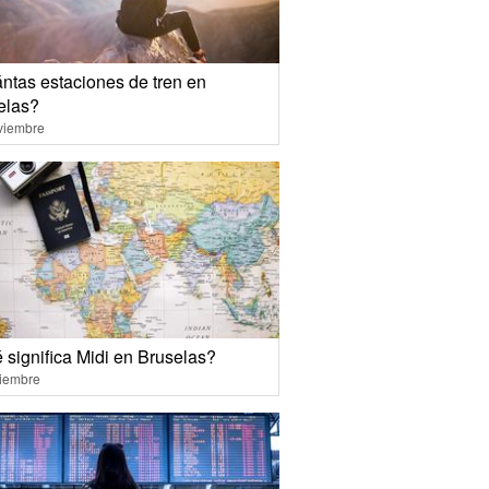
ntas estaciones de tren en
elas?
viembre
 significa Midi en Bruselas?
ciembre