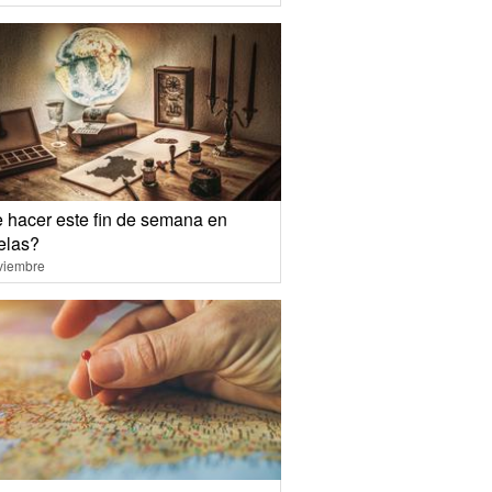
 hacer este fin de semana en
elas?
viembre