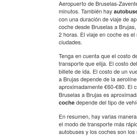
Aeropuerto de Bruselas-Zavent
minutos. También hay
autobus
con una duración de viaje de a
coche desde Bruselas a Brujas, 
2 horas. El viaje en coche es e
ciudades.
Tenga en cuenta que el costo de
transporte que elija. El costo de
billete de ida. El costo de un 
a Brujas depende de la aerolínea
aproximadamente €60-€80. El c
Bruselas a Brujas es aproximada
depende del tipo de vehí
coche
En resumen, hay varias maneras 
el modo de transporte más rápid
autobuses y los coches son los