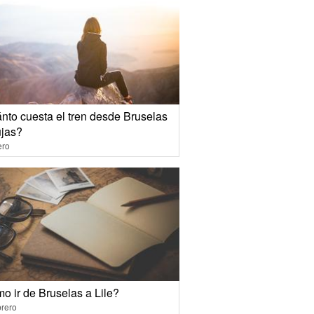
nto cuesta el tren desde Bruselas
ujas?
ero
o ir de Bruselas a Lile?
rero