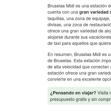
Bruselas Midi es una estación d
cuenta con una
gran variedad 
taquillas, una zona de equipaje
divisas, una zona de restauraci
ofrece una gran variedad de al
alojarse durante sus vacaciones
de taxi para aquellos que quiera
En resumen, Bruselas Midi es un
de Bruselas. Esta estación impor
de alta velocidad que conectan
estación ofrece una gran varieda
convierte en una excelente opci
Visita 
¿Pensando en viajar?
presupuesto gratis y sin comp