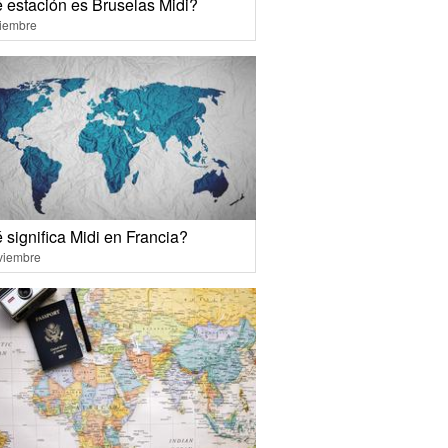
 estación es Bruselas Midi?
ciembre
 significa Midi en Francia?
viembre