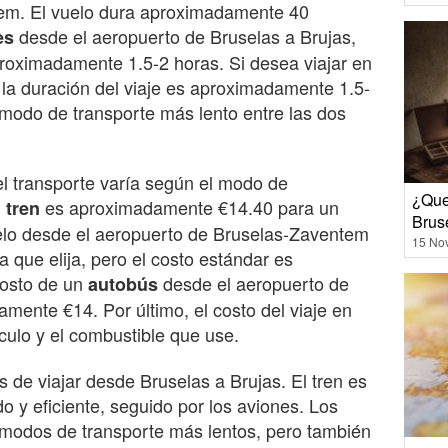
em. El vuelo dura aproximadamente 40
desde el aeropuerto de Bruselas a Brujas,
es
proximadamente 1.5-2 horas. Si desea viajar en
la duración del viaje es aproximadamente 1.5-
l modo de transporte más lento entre las dos
l transporte varía según el modo de
¿Que
l
es aproximadamente €14.40 para un
tren
Brus
vuelo desde el aeropuerto de Bruselas-Zaventem
15 No
 que elija, pero el costo estándar es
osto de un
desde el aeropuerto de
autobús
mente €14. Por último, el costo del viaje en
culo y el combustible que use.
de viajar desde Bruselas a Brujas. El tren es
o y eficiente, seguido por los aviones. Los
 modos de transporte más lentos, pero también