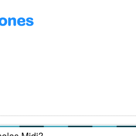
selas Midi?