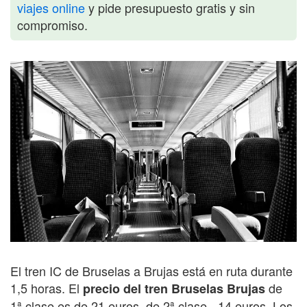
viajes online
y pide presupuesto gratis y sin
compromiso.
El tren IC de Bruselas a Brujas está en ruta durante
1,5 horas. El
de
precio del tren Bruselas Brujas
1ª clase es de 21 euros, de 2ª clase - 14 euros. Los