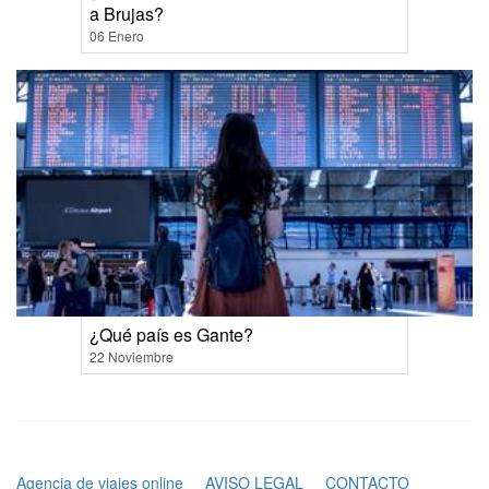
a Brujas?
06 Enero
¿Qué país es Gante?
22 Noviembre
Agencia de viajes online
AVISO LEGAL
CONTACTO