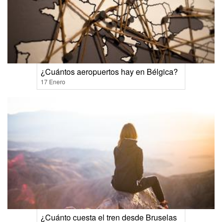
¿Cuántos aeropuertos hay en Bélgica?
17 Enero
¿Cuánto cuesta el tren desde Bruselas