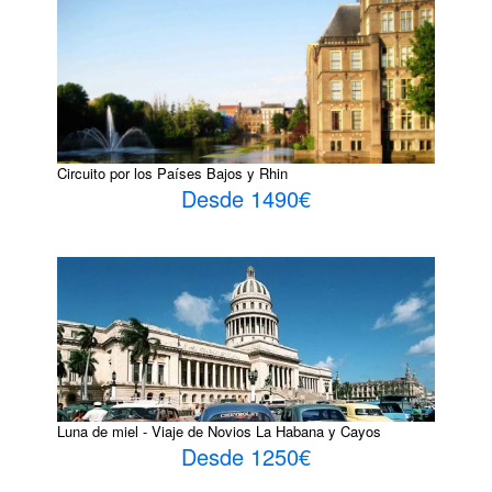
Circuito por los Países Bajos y Rhin
Desde 1490€
Luna de miel - Viaje de Novios La Habana y Cayos
Desde 1250€