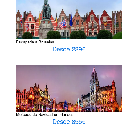
Escapada a Bruselas
Desde 239€
Mercado de Navidad en Flandes
Desde 855€