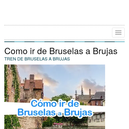
Camb
Naveg
Como ir de Bruselas a Brujas
TREN DE BRUSELAS A BRUJAS