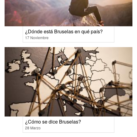
¿Dónde está Bruselas en qué país?
17 Noviembre
¿Cómo se dice Bruselas?
28 Marzo