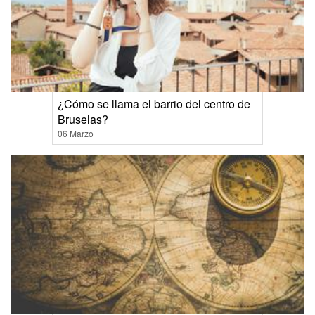
¿Cómo se llama el barrio del centro de
Bruselas?
06 Marzo