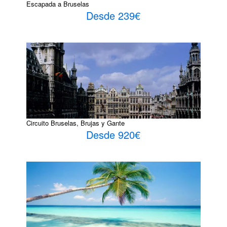
Escapada a Bruselas
Desde 239€
Circuito Bruselas, Brujas y Gante
Desde 920€