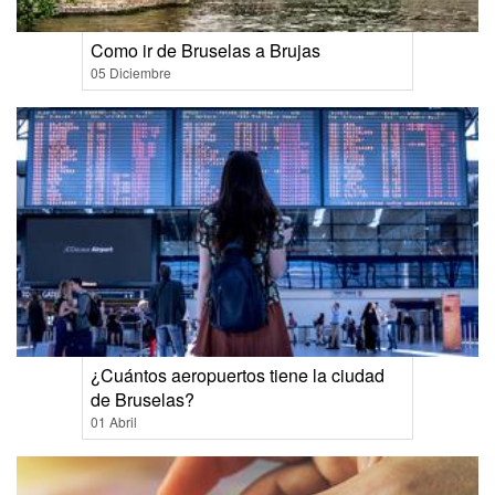
Como ir de Bruselas a Brujas
05 Diciembre
¿Cuántos aeropuertos tiene la ciudad
de Bruselas?
01 Abril