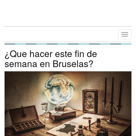
Camb
Naveg
¿Que hacer este fin de
semana en Bruselas?