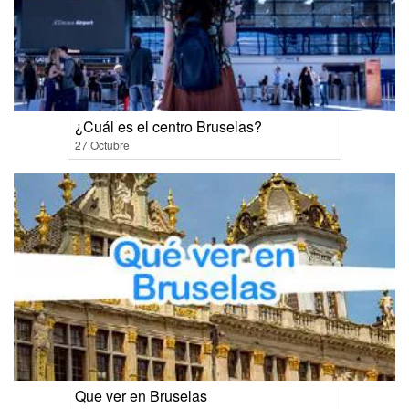
¿Cuál es el centro Bruselas?
27 Octubre
Que ver en Bruselas