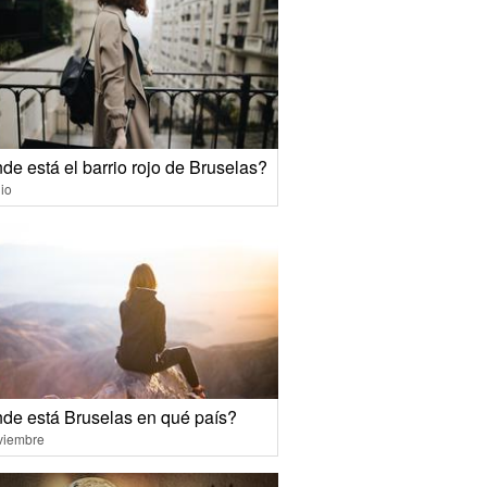
de está el barrio rojo de Bruselas?
io
de está Bruselas en qué país?
viembre