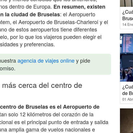
inos dentro de Europa.
En resumen, existen
¿Cuá
: el Aeropuerto
en la ciudad de Bruselas
Brus
tem, el Aeropuerto de Bruselas-Charleroi y el
14 En
o de estos aeropuertos tiene diferentes
elo, por lo que los viajeros pueden elegir el
sidades y preferencias.
nuestra
agencia de viajes online
y pide
romiso.
 más cerca del centro de
¿Cuá
de B
01 Abr
centro de Bruselas es el Aeropuerto de
 tan solo 12 kilómetros del corazón de la
ional es el principal punto de entrada y salida
 una amplia gama de vuelos nacionales e