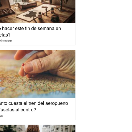
 hacer este fin de semana en
elas?
viembre
nto cuesta el tren del aeropuerto
ruselas al centro?
yo