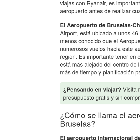
viajas con Ryanair, es importante
aeropuerto antes de realizar cua
El Aeropuerto de Bruselas-Ch
Airport, está ubicado a unos 46
menos conocido que el Aeropue
numerosos vuelos hacia este aer
región. Es importante tener en 
está más alejado del centro de 
más de tiempo y planificación pa
Visita 
¿Pensando en viajar?
presupuesto gratis y sin comp
¿Cómo se llama el aer
Bruselas?
El aeropuerto internacional d