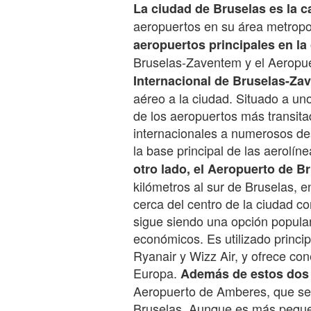
La ciudad de Bruselas es la c
aeropuertos en su área metropo
aeropuertos principales en la
Bruselas-Zaventem y el Aeropue
Internacional de Bruselas-Za
aéreo a la ciudad. Situado a un
de los aeropuertos más transit
internacionales a numerosos de
la base principal de las aerolín
otro lado, el Aeropuerto de B
kilómetros al sur de Bruselas, e
cerca del centro de la ciudad 
sigue siendo una opción popula
económicos. Es utilizado princi
Ryanair y Wizz Air, y ofrece co
Europa.
Además de estos dos 
Aeropuerto de Amberes, que se 
Bruselas. Aunque es más peque