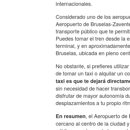
internacionales.
Considerado uno de los aeropue
Aeropuerto de Bruselas-Zavent
transporte público que te permiti
Puedes tomar el tren desde la e
terminal, y en aproximadamente
Bruselas, ubicada en pleno cent
No obstante, si prefieres utiliza
de tomar un taxi o alquilar un c
taxi es que te dejará directam
sin necesidad de hacer transbord
disfrutar de mayor autonomía dur
desplazamientos a tu propio rit
, el Aeropuerto de
En resumen
cercano al centro de la ciudad 