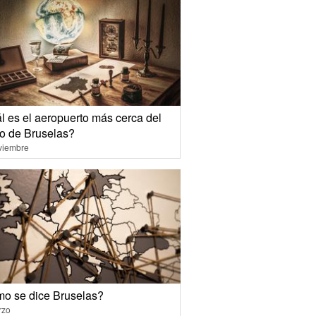
l es el aeropuerto más cerca del
ro de Bruselas?
viembre
o se dice Bruselas?
rzo