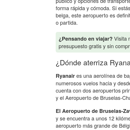
público y opciones de transport
forma rápida y cómoda. Si está
belga, este aeropuerto es defin
o partida.
Visita 
¿Pensando en viajar?
presupuesto gratis y sin comp
¿Dónde aterriza Ryana
es una aerolínea de ba
Ryanair
numerosos vuelos hacia y desde 
cuenta con dos aeropuertos pri
y el Aeropuerto de Bruselas-Cha
El Aeropuerto de Bruselas-Z
y se encuentra a unos 12 kilómet
aeropuerto más grande de Bélgi