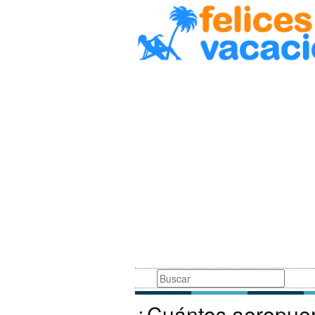
Busqueda
¿Cuántos aeropuer