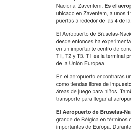
Nacional Zaventem.
Es el aero
ubicado en Zaventem, a unos 11
puertas alrededor de las 4 de l
El Aeropuerto de Bruselas-Nac
desde entonces ha experimentad
en un importante centro de cone
T1, T2 y T3. T1 es la terminal pr
de la Unión Europea.
En el aeropuerto encontrarás 
como tiendas libres de impuesto
áreas de juego para niños. Tam
transporte para llegar al aeropu
El Aeropuerto de Bruselas-N
grande de Bélgica en términos 
importantes de Europa. Durante 