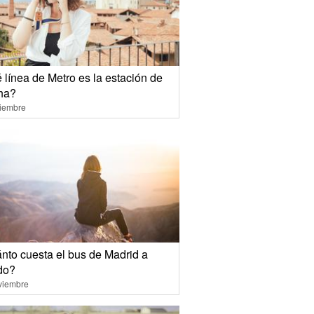
 línea de Metro es la estación de
ha?
ciembre
nto cuesta el bus de Madrid a
do?
viembre