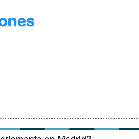
toriamente en Madrid?