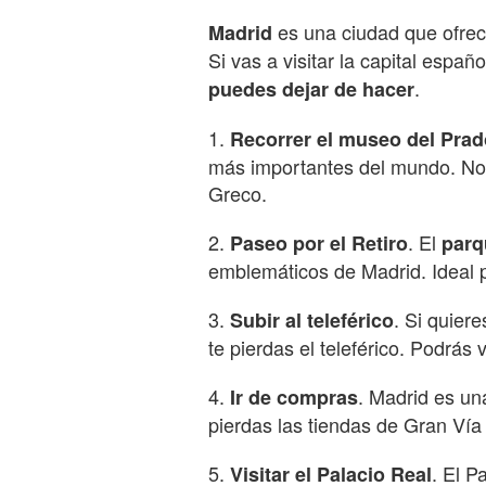
es una ciudad que ofrec
Madrid
Si vas a visitar la capital españ
.
puedes dejar de hacer
1.
Recorrer el museo del Prad
más importantes del mundo. No 
Greco.
2.
. El
Paseo por el Retiro
parq
emblemáticos de Madrid. Ideal p
3.
. Si quiere
Subir al teleférico
te pierdas el teleférico. Podrás
4.
. Madrid es un
Ir de compras
pierdas las tiendas de Gran Vía 
5.
. El 
Visitar el Palacio Real