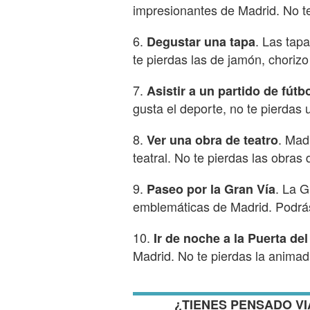
impresionantes de Madrid. No te
6.
. Las tap
Degustar una tapa
te pierdas las de jamón, chorizo
7.
Asistir a un partido de fútb
gusta el deporte, no te pierdas
8.
. Mad
Ver una obra de teatro
teatral. No te pierdas las obra
9.
. La G
Paseo por la Gran Vía
emblemáticas de Madrid. Podrás v
10.
Ir de noche a la Puerta del
Madrid. No te pierdas la animad
¿TIENES PENSADO VI