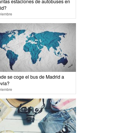
ntas estaciones de autobuses en
id?
viembre
de se coge el bus de Madrid a
via?
viembre