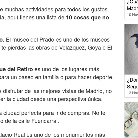
¿Cuá
Madr
e muchas actividades para todos los gustos.
10 No
ola, aquí tienes una lista de
10 cosas que no
. El museo del Prado es uno de los museos
o
te pierdas las obras de Velázquez, Goya o El
es uno de los lugares más
ue del Retiro
ara un paseo en familia o para hacer deporte.
¿Dón
Sego
s disfrutar de las mejores vistas de Madrid, no
13 No
 ver la ciudad desde una perspectiva única.
a ciudad perfecta para ir de compras. No te
o de la calle Fuencarral.
Palacio Real es uno de los monumentos más