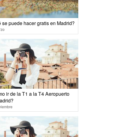
 se puede hacer gratis en Madrid?
rzo
o ir de la T1 a la T4 Aeropuerto
adrid?
viembre