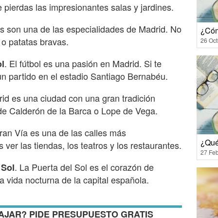
 pierdas las impresionantes salas y jardines.
as son una de las especialidades de Madrid. No
¿Cóm
 o patatas bravas.
26 Oct
. El fútbol es una pasión en Madrid. Si te
ol
 un partido en el estadio Santiago Bernabéu.
rid es una ciudad con una gran tradición
s de Calderón de la Barca o Lope de Vega.
ran Vía es una de las calles más
¿Qué
er las tiendas, los teatros y los restaurantes.
27 Feb
. La Puerta del Sol es el corazón de
 Sol
a vida nocturna de la capital española.
AJAR? PIDE PRESUPUESTO GRATIS