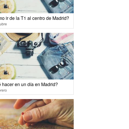
o ir de la T1 al centro de Madrid?
ubre
 hacer en un día en Madrid?
rero