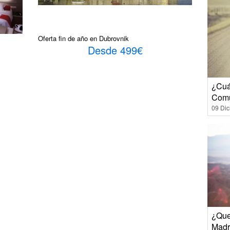
Oferta fin de año en Dubrovnik
Desde 499€
¿Cuá
Comu
09 Di
¿Que
Madr