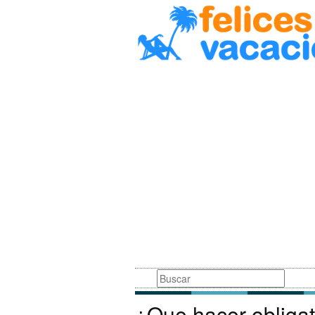
Busqueda
¿Que hacer obliga