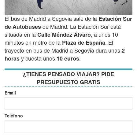
El bus de Madrid a Segovia sale de la
Estación Sur
de Madrid. La Estación Sur está
de Autobuses
situada en la
, a unos 10
Calle Méndez Álvaro
minutos en metro de la
. El
Plaza de España
trayecto en bus de Madrid a Segovia dura unas
2
y cuesta unos
.
horas
10 euros
¿TIENES PENSADO VIAJAR? PIDE
PRESUPUESTO GRATIS
Email
Teléfono