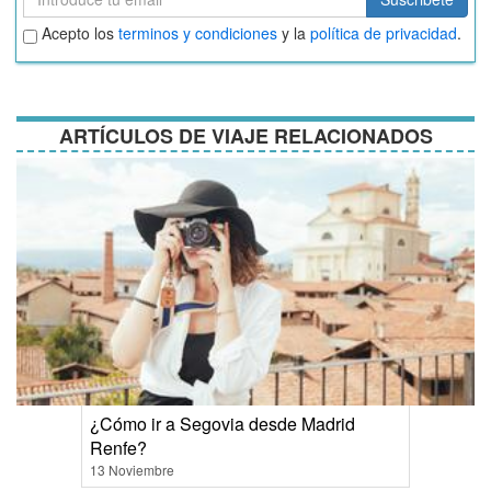
Aceptar
Acepto los
terminos y condiciones
y la
política de privacidad
.
términos
y
condiciones
ARTÍCULOS DE VIAJE RELACIONADOS
¿Cómo ir a Segovia desde Madrid
Renfe?
13 Noviembre