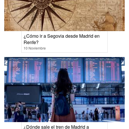
¿Cómo ir a Segovia desde Madrid en
Renfe?
10 Noviembre
¿Dónde sale el tren de Madrid a