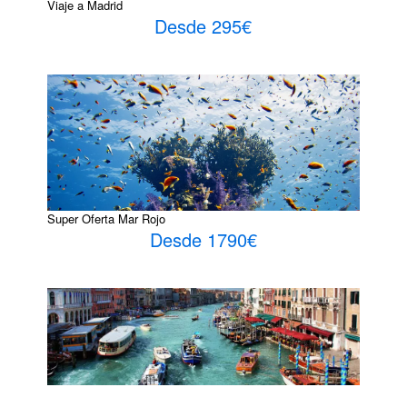
Viaje a Madrid
Desde 295€
Super Oferta Mar Rojo
Desde 1790€