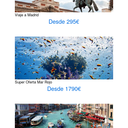
Viaje a Madrid
Desde 295€
Super Oferta Mar Rojo
Desde 1790€