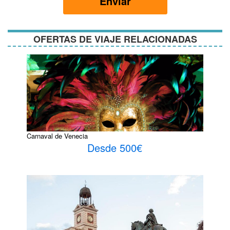
Enviar
condiciones
OFERTAS DE VIAJE RELACIONADAS
Carnaval de Venecia
Desde 500€