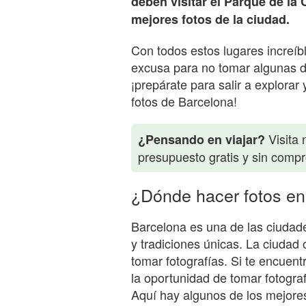
deben visitar el Parque de la
mejores fotos de la ciudad.
Con todos estos lugares increíb
excusa para no tomar algunas de
¡prepárate para salir a explora
fotos de Barcelona!
Visita 
¿Pensando en viajar?
presupuesto gratis y sin comp
¿Dónde hacer fotos en
Barcelona es una de las ciudad
y tradiciones únicas. La ciudad
tomar fotografías. Si te encuent
la oportunidad de tomar fotogra
Aquí hay algunos de los mejores