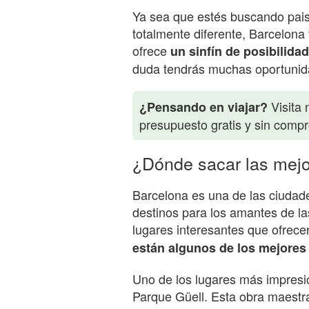
Ya sea que estés buscando pais
totalmente diferente, Barcelona 
ofrece
un sinfín de posibilida
duda tendrás muchas oportunid
Visita 
¿Pensando en viajar?
presupuesto gratis y sin comp
¿Dónde sacar las mejo
Barcelona es una de las ciudad
destinos para los amantes de la
lugares interesantes que ofrecen
están algunos de los mejores 
Uno de los lugares más impresi
Parque Güell. Esta obra maestra