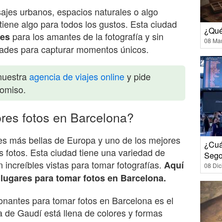
ajes urbanos, espacios naturales o algo
tiene algo para todos los gustos. Esta ciudad
¿Qué
para los amantes de la fotografía y sin
des
08 Ma
ades para capturar momentos únicos.
nuestra
agencia de viajes online
y pide
romiso.
res fotos en Barcelona?
es más bellas de Europa y uno de los mejores
¿Cuá
s fotos. Esta ciudad tiene una variedad de
Sego
 increíbles vistas para tomar fotografías.
Aquí
08 Di
lugares para tomar fotos en Barcelona.
onantes para tomar fotos en Barcelona es el
 de Gaudí está llena de colores y formas