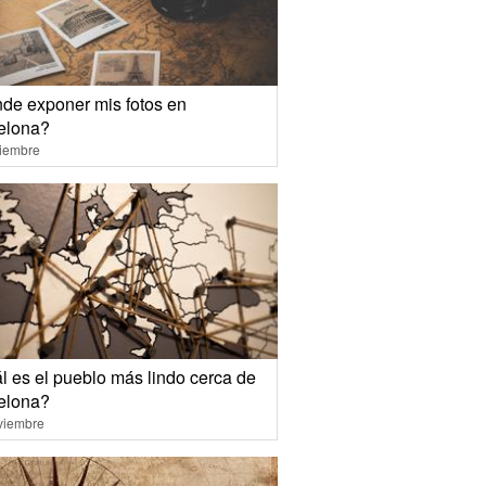
de exponer mis fotos en
elona?
ciembre
l es el pueblo más lindo cerca de
elona?
viembre