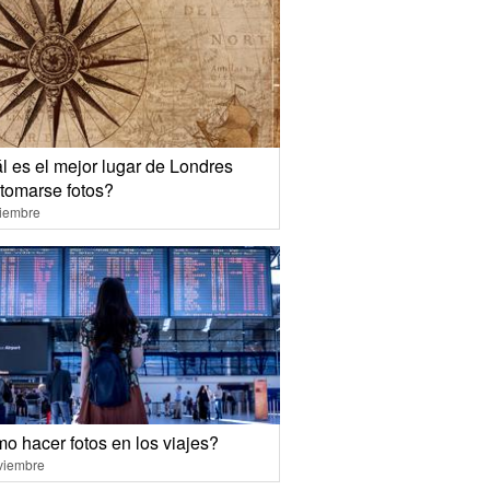
l es el mejor lugar de Londres
 tomarse fotos?
ciembre
o hacer fotos en los viajes?
viembre