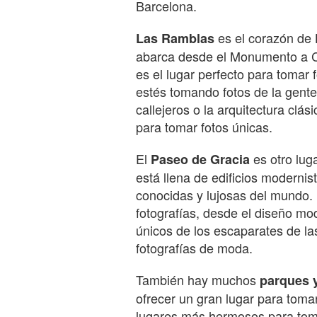
Barcelona.
es el corazón de 
Las Ramblas
abarca desde el Monumento a Co
es el lugar perfecto para tomar 
estés tomando fotos de la gente
callejeros o la arquitectura cl
para tomar fotos únicas.
El
es otro lug
Paseo de Gracia
está llena de edificios moderni
conocidas y lujosas del mundo.
fotografías, desde el diseño mod
únicos de los escaparates de las
fotografías de moda.
También hay muchos
parques 
ofrecer un gran lugar para tomar
lugares más hermosos para toma