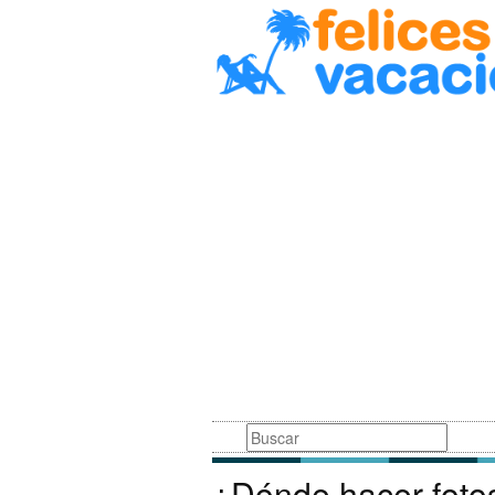
Busqueda
¿Dónde hacer foto