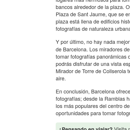
bancos alrededor de la plaza. Ot
Plaza de Sant Jaume, que se en
plaza está llena de edificios his
fotografías de naturaleza urban
Y por último, no hay nada mejo
de Barcelona. Los miradores de
tomar fotografías panorámicas 
podrás disfrutar de una vista es
Mirador de Torre de Collserola t
aire.
En conclusión, Barcelona ofrec
fotografías; desde la Ramblas h
los más populares del centro de
oportunidades para tomar fotogr
Visita 
¿Pensando en viajar?