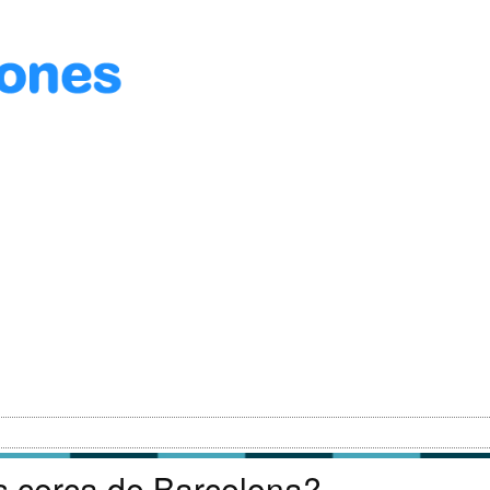
s cerca de Barcelona?