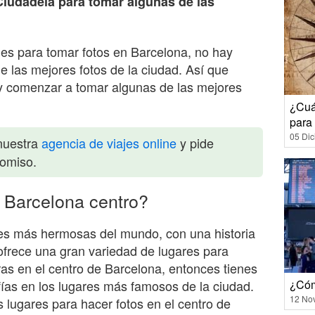
 Ciudadela para tomar algunas de las
les para tomar fotos en Barcelona, no hay
 las mejores fotos de la ciudad. Así que
r y comenzar a tomar algunas de las mejores
¿Cuá
para
05 Di
nuestra
agencia de viajes online
y pide
romiso.
 Barcelona centro?
es más hermosas del mundo, con una historia
 ofrece una gran variedad de lugares para
ras en el centro de Barcelona, entonces tienes
¿Cóm
fías en los lugares más famosos de la ciudad.
12 No
 lugares para hacer fotos en el centro de