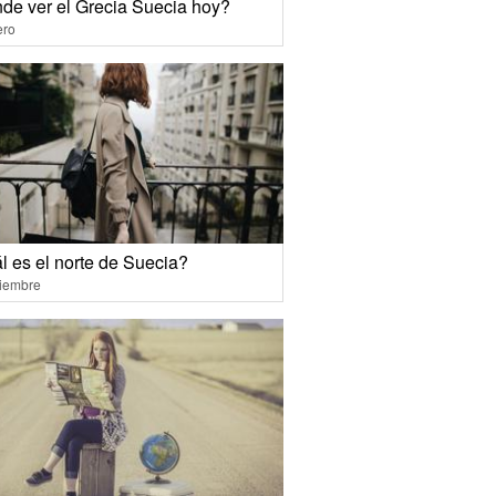
de ver el Grecia Suecia hoy?
ero
l es el norte de Suecia?
ciembre