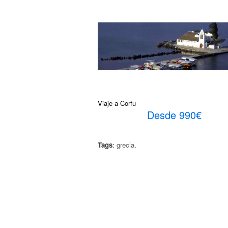
Viaje a Corfu
Desde 990€
Tags
:
grecia
.