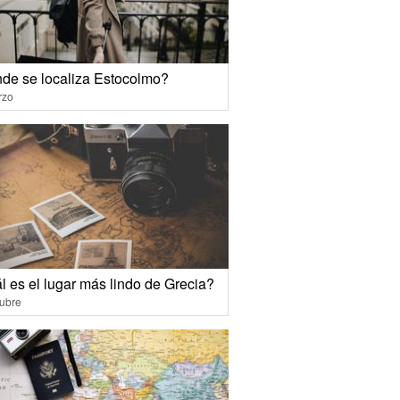
de se localiza Estocolmo?
rzo
l es el lugar más lindo de Grecia?
ubre