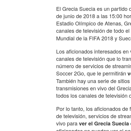
El Grecia Suecia es un partido 
de junio de 2018 a las 15:00 hor
Estadio Olímpico de Atenas, Gre
canales de televisión de todo e
Mundial de la FIFA 2018 y Sueci
Los aficionados interesados en 
canales de televisión que lo tr
número de servicios de stream
Soccer 2Go, que le permitirán
v
También hay una serie de sitios
transmisiones en vivo del Greci
todos los canales de televisión q
Por lo tanto, los aficionados de
de televisión, servicios de stre
vivo para
ver el Grecia Suecia
aficionados no pueden ver el pa