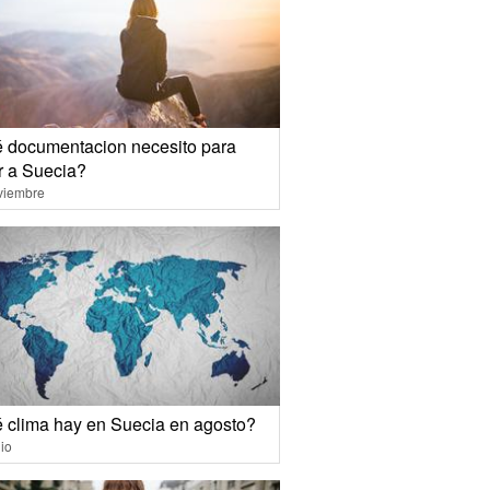
 documentacion necesito para
r a Suecia?
viembre
 clima hay en Suecia en agosto?
io