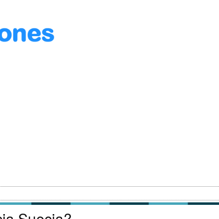
cia Suecia?