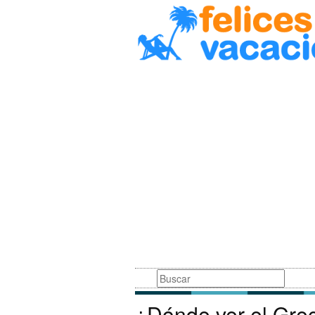
Busqueda
¿Dónde ver el Gre