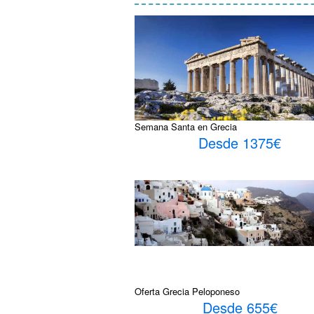
Semana Santa en Grecia
Desde 1375€
Oferta Grecia Peloponeso
Desde 655€