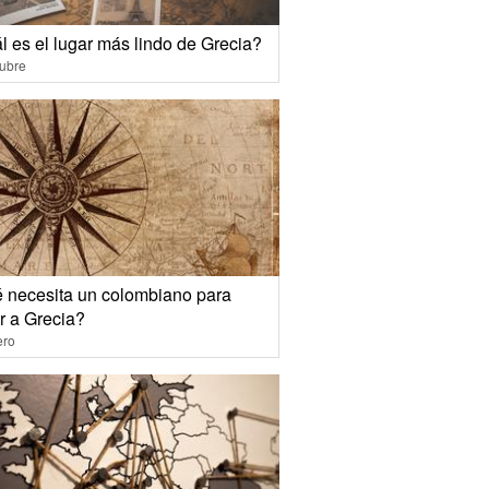
l es el lugar más lindo de Grecia?
ubre
 necesita un colombiano para
r a Grecia?
ero