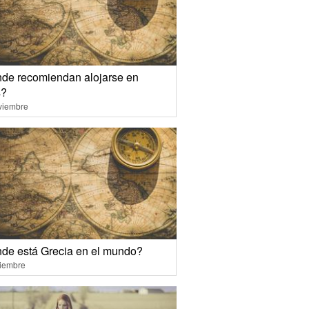
de recomiendan alojarse en
s?
viembre
de está Grecia en el mundo?
ciembre