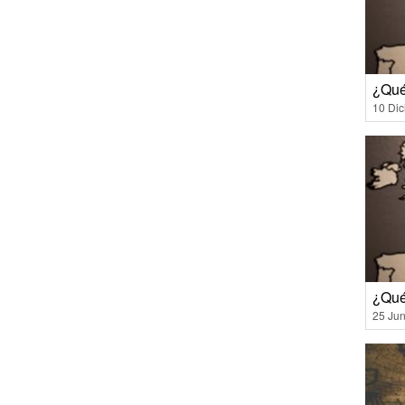
¿Qué
10 Di
¿Qué
25 Jun