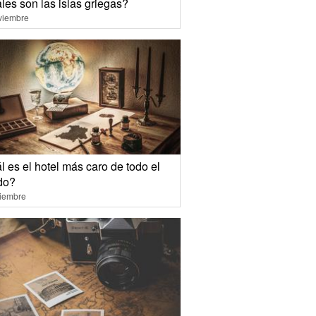
les son las islas griegas?
viembre
 es el hotel más caro de todo el
do?
ciembre