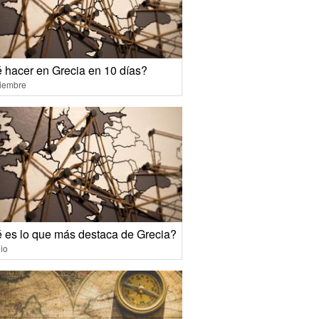
 hacer en Grecia en 10 días?
ciembre
 es lo que más destaca de Grecia?
io