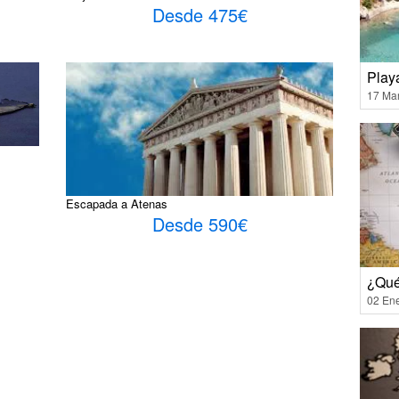
Desde 475€
Playa
17 Ma
Escapada a Atenas
Desde 590€
¿Qué
02 En