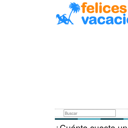
Busqueda
¿Cuánto cuesta un