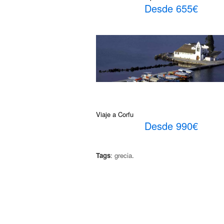
Desde 655€
Viaje a Corfu
Desde 990€
Tags
:
grecia
.