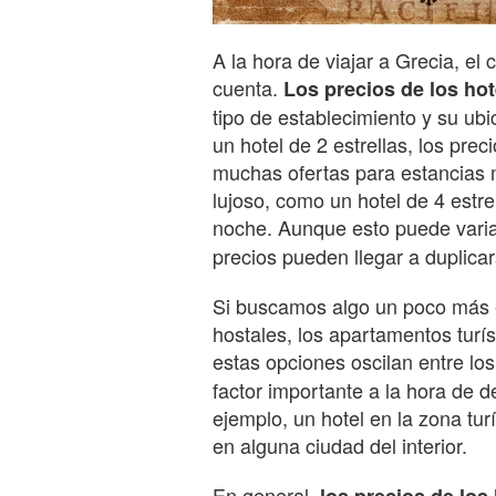
A la hora de viajar a Grecia, el
cuenta.
Los precios de los hot
tipo de establecimiento y su ub
un hotel de 2 estrellas, los pr
muchas ofertas para estancias 
lujoso, como un hotel de 4 estre
noche. Aunque esto puede vari
precios pueden llegar a duplicar
Si buscamos algo un poco más
hostales, los apartamentos turís
estas opciones oscilan entre lo
factor importante a la hora de d
ejemplo, un hotel en la zona tu
en alguna ciudad del interior.
En general,