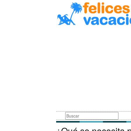
Busqueda
¿Qué se necesita p