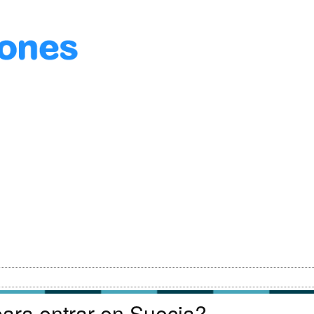
ara entrar en Suecia?