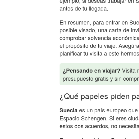
ejemplo, si deseas trabajar en 
antes de tu llegada.
En resumen, para entrar en Sue
posible visado, una carta de inv
comprobar solvencia económica 
el propósito de tu viaje. Asegúra
planificar tu visita a este herm
Visita 
¿Pensando en viajar?
presupuesto gratis y sin comp
¿Qué papeles piden pa
es un país europeo que 
Suecia
Espacio Schengen. Si eres ciu
estos dos acuerdos, no necesita