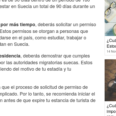
estar en Suecia un total de 90 días durante un
, deberás solicitar un permiso
 por más tiempo
. Estos permisos se otorgan a personas que
arse en el país, como estudiar, trabajar o
¿Cuá
idan en Suecia.
Esto
14 No
, deberás demostrar que cumples
residencia
por las autoridades migratorias suecas. Estos
iendo del motivo de tu estadía y tu
que el proceso de solicitud de permiso de
a
plicado. Por lo tanto, se recomienda iniciar el
n antes de que expire tu estancia de turista de
¿Cuá
impo