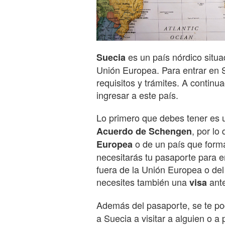
es un país nórdico situa
Suecia
Unión Europea. Para entrar en S
requisitos y trámites. A continu
ingresar a este país.
Lo primero que debes tener es
, por lo
Acuerdo de Schengen
o de un país que form
Europea
necesitarás tu pasaporte para en
fuera de la Unión Europea o de
necesites también una
ante
visa
Además del pasaporte, se te pod
a Suecia a visitar a alguien o a 