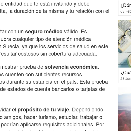
 o entidad que te está invitando y debe
¿Dón
sita, la duración de la misma y tu relación con el
03 Feb
ntar con un
válido. Es
seguro médico
ubra cualquier tipo de atención médica
n Suecia, ya que los servicios de salud en este
 resultar costosos sin cobertura adecuada.
 mostrar prueba de
.
solvencia económica
¿Cuá
es cuenten con suficientes recursos
23 Jun
os durante su estancia en el país. Esta prueba
de estados de cuenta bancarios o tarjetas de
vidar el
. Dependiendo
propósito de tu viaje
 o amigos, hacer turismo, estudiar, trabajar o
 podrían aplicarse requisitos adicionales. Por