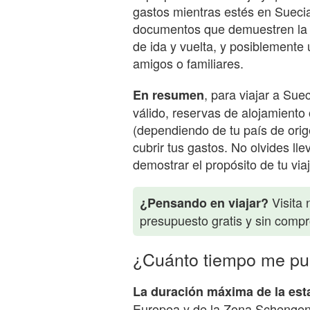
gastos mientras estés en Suecia.
documentos que demuestren la re
de ida y vuelta, y posiblemente 
amigos o familiares.
, para viajar a Sue
En resumen
válido, reservas de alojamiento 
(dependiendo de tu país de orige
cubrir tus gastos. No olvides l
demostrar el propósito de tu vi
Visita 
¿Pensando en viajar?
presupuesto gratis y sin comp
¿Cuánto tiempo me pu
La duración máxima de la est
Europea y de la Zona Schengen 