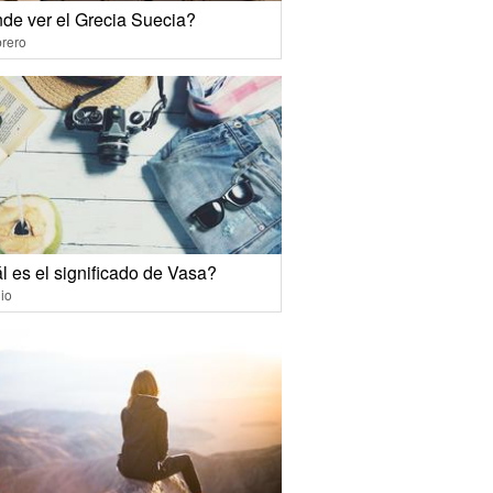
de ver el Grecia Suecia?
rero
l es el significado de Vasa?
io