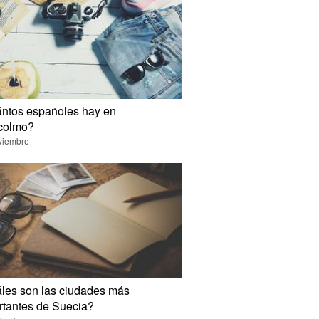
ntos españoles hay en
colmo?
viembre
les son las ciudades más
rtantes de Suecia?