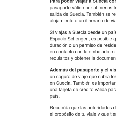
Para poder viajar a Suecia co
pasaporte válido por al menos t
salida de Suecia. También se r
alojamiento o un itinerario de via
Si viajas a Suecia desde un pa
Espacio Schengen, es posible q
duración o un permiso de reside
en contacto con la embajada o c
requisitos y obtener la documen
Además del pasaporte y el vis
un seguro de viaje que cubra lo
en Suecia. También es importante
una tarjeta de crédito válida par
país.
Recuerda que las autoridades d
el propósito de tu viaje y que ti