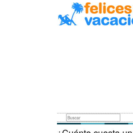
Busqueda
¿Cuánto cuesta un 