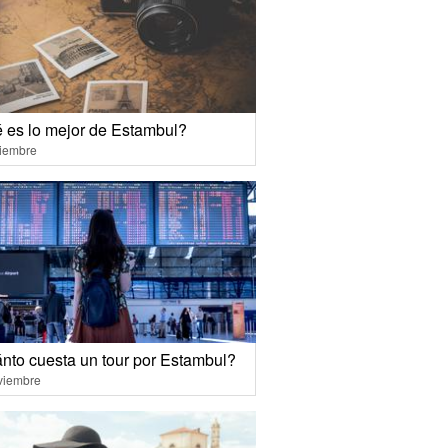
 es lo mejor de Estambul?
ciembre
nto cuesta un tour por Estambul?
viembre