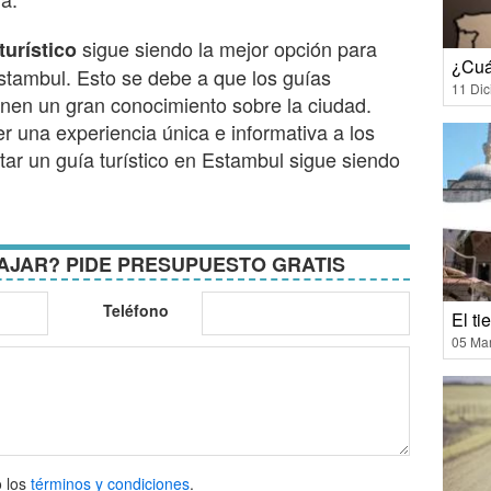
sigue siendo la mejor opción para
turístico
¿Cuá
stambul. Esto se debe a que los guías
11 Di
ienen un gran conocimiento sobre la ciudad.
r una experiencia única e informativa a los
atar un guía turístico en Estambul sigue siendo
AJAR? PIDE PRESUPUESTO GRATIS
Teléfono
El t
05 Ma
 los
términos y condiciones
.