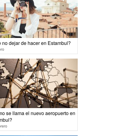
 no dejar de hacer en Estambul?
ero
o se llama el nuevo aeropuerto en
mbul?
rero