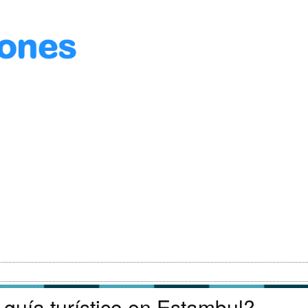
guía turístico en Estambul?