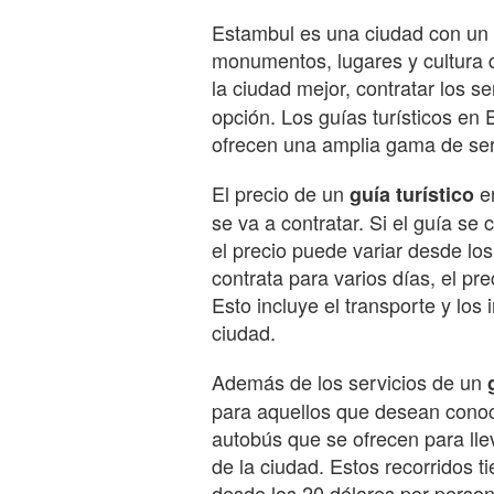
Estambul es una ciudad con un a
monumentos, lugares y cultura 
la ciudad mejor, contratar los s
opción. Los guías turísticos en
ofrecen una amplia gama de serv
El precio de un
en
guía turístico
se va a contratar. Si el guía se 
el precio puede variar desde los
contrata para varios días, el pr
Esto incluye el transporte y los
ciudad.
Además de los servicios de un
para aquellos que desean cono
autobús que se ofrecen para lle
de la ciudad. Estos recorridos
desde los 20 dólares por person