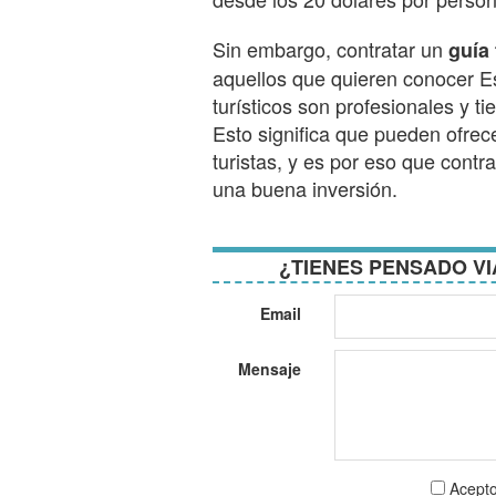
Sin embargo, contratar un
guía 
aquellos que quieren conocer E
turísticos son profesionales y t
Esto significa que pueden ofrece
turistas, y es por eso que contr
una buena inversión.
¿TIENES PENSADO VI
Email
Mensaje
Aceptar
Acepto