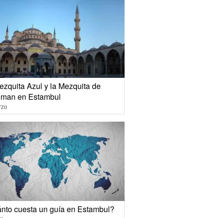
ezquita Azul y la Mezquita de
iman en Estambul
rzo
nto cuesta un guía en Estambul?