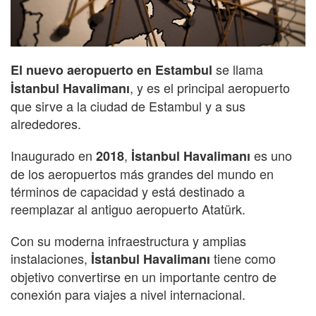
se llama
El nuevo aeropuerto en Estambul
, y es el principal aeropuerto
İstanbul Havalimanı
que sirve a la ciudad de Estambul y a sus
alrededores.
Inaugurado en
,
es uno
2018
İstanbul Havalimanı
de los aeropuertos más grandes del mundo en
términos de capacidad y está destinado a
reemplazar al antiguo aeropuerto Atatürk.
Con su moderna infraestructura y amplias
instalaciones,
tiene como
İstanbul Havalimanı
objetivo convertirse en un importante centro de
conexión para viajes a nivel internacional.