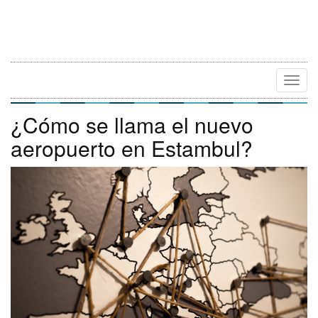
Camb
Naveg
¿Cómo se llama el nuevo
aeropuerto en Estambul?