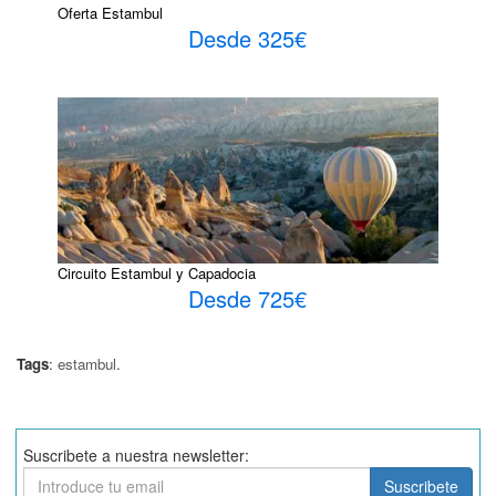
Oferta Estambul
Desde 325€
Circuito Estambul y Capadocia
Desde 725€
Tags
:
estambul
.
Suscribete a nuestra newsletter:
Suscribete
Suscribete