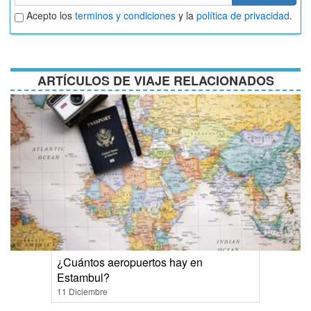
Aceptar
Acepto los
terminos y condiciones
y la
política de privacidad
.
términos
y
condiciones
ARTÍCULOS DE VIAJE RELACIONADOS
¿Cuántos aeropuertos hay en
Estambul?
11 Diciembre