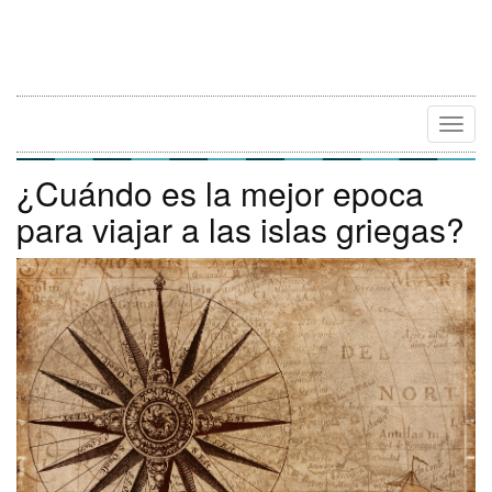
Camb
Naveg
¿Cuándo es la mejor epoca
para viajar a las islas griegas?