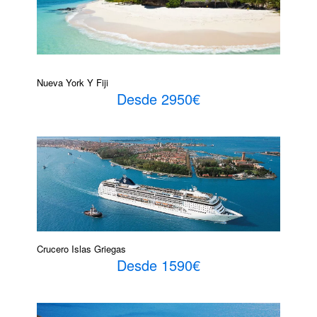
Nueva York Y Fiji
Desde 2950€
Crucero Islas Griegas
Desde 1590€