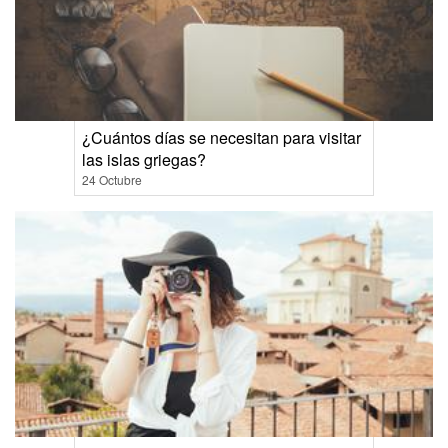
¿Cuántos días se necesitan para visitar
las islas griegas?
24 Octubre