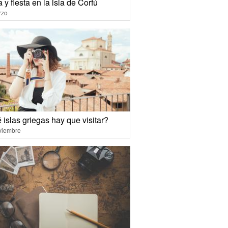
 y fiesta en la isla de Corfú
rzo
islas griegas hay que visitar?
viembre