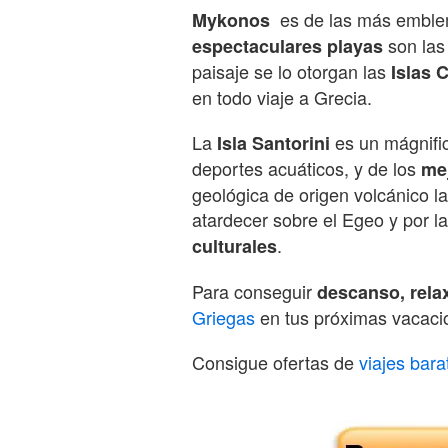
es de las más emblem
Mykonos
son las
espectaculares playas
paisaje se lo otorgan las
Islas 
en todo viaje a Grecia.
La
es un mágnific
Isla Santorini
deportes acuáticos, y de los
me
geológica de origen volcánico la
atardecer sobre el Egeo y por l
.
culturales
Para conseguir
descanso, relax
Griegas
en tus próximas vacaci
Consigue ofertas de
viajes bara