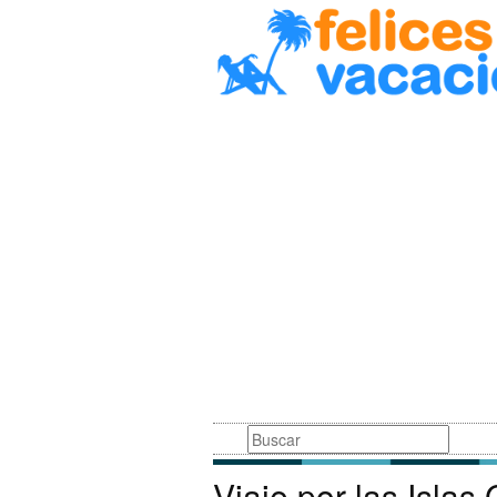
Busqueda
Viaje por las Islas 