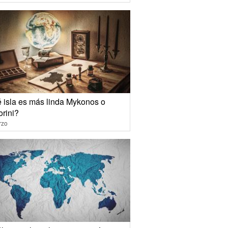
 isla es más linda Mykonos o
orini?
rzo