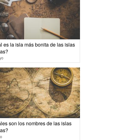
 es la isla más bonita de las islas
gas?
yo
les son los nombres de las islas
gas?
io