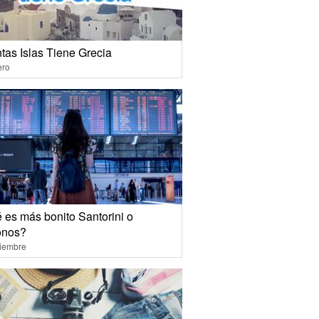
tas Islas Tiene Grecia
ero
 es más bonito Santorini o
onos?
ciembre