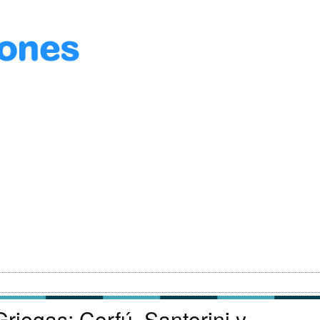
Griegas: Corfú, Santorini y