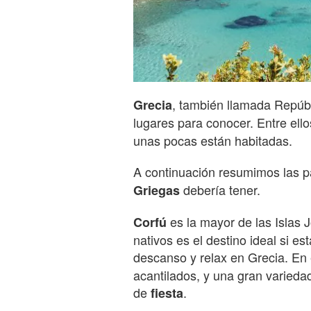
, también llamada Repúbl
Grecia
lugares para conocer. Entre ell
unas pocas están habitadas.
A continuación resumimos las 
debería tener.
Griegas
es la mayor de las Islas 
Corfú
nativos es el destino ideal si e
descanso y relax en Grecia. En 
acantilados, y una gran varieda
de
.
fiesta