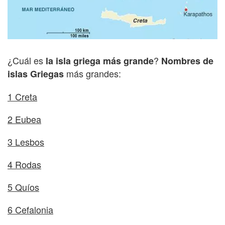
¿Cuál es
?
la isla griega más grande
Nombres de
más grandes:
islas Griegas
1 Creta
2 Eubea
3 Lesbos
4 Rodas
5 Quíos
6 Cefalonia