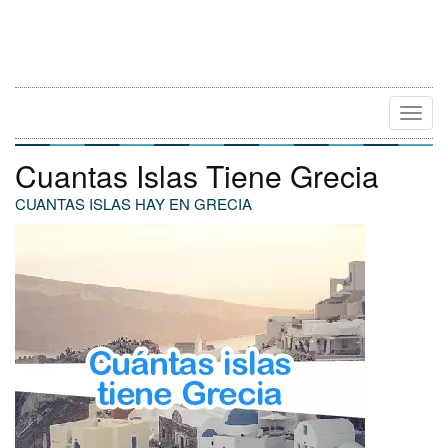
Camb
Naveg
Cuantas Islas Tiene Grecia
CUANTAS ISLAS HAY EN GRECIA