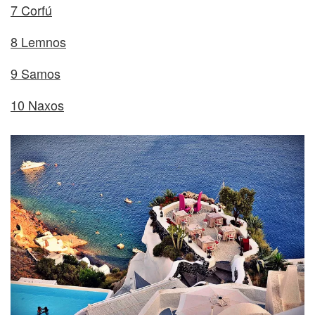
7 Corfú
8 Lemnos
9 Samos
10 Naxos