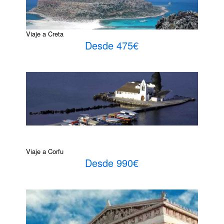
Viaje a Creta
Desde 475€
Viaje a Corfu
Desde 990€