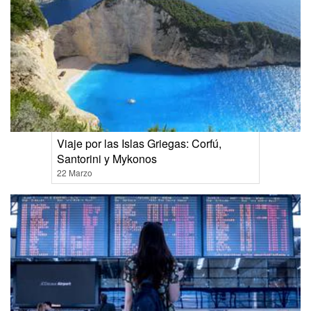
Viaje por las Islas Griegas: Corfú,
Santorini y Mykonos
22 Marzo