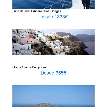
Luna de miel Crucero Islas Griegas
Desde 1333€
Oferta Grecia Peloponeso
Desde 655€