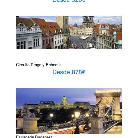
Circuito Praga y Bohemia
Desde 878€
Escapada Budapest