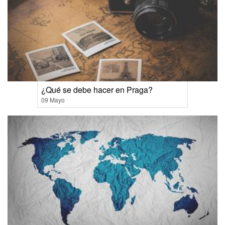
¿Qué se debe hacer en Praga?
09 Mayo