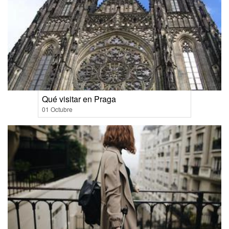
Qué visitar en Praga
01 Octubre