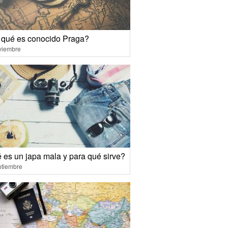
 qué es conocido Praga?
viembre
 es un japa mala y para qué sirve?
ptiembre