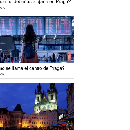
de no deberías alojarte en Praga?
osto
o se llama el centro de Praga?
ero