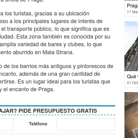
Prag
17 Ma
a los turistas, gracias a su ubicación
ceso a los principales lugares de interés de
l transporte público, lo que significa que es
a ciudad. Esta zona también es conocida por su
 amplia variedad de bares y clubes, lo que
ento aburrido en Mala Strana.
 de los barrios más antiguos y pintorescos de
 encanto, además de una gran cantidad de
Qué 
rtirse. Es un lugar ideal para los turistas que
01 Oct
 y el encanto de Praga.
AJAR? PIDE PRESUPUESTO GRATIS
Teléfono