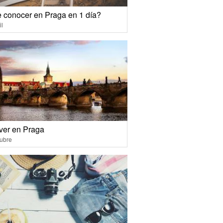
 conocer en Praga en 1 día?
il
ver en Praga
ubre