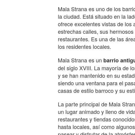
Mala Strana es uno de los barrio
la ciudad. Está situado en la lad
ofrece excelentes vistas de los 
estrechas calles, sus hermosos 
restaurantes. Es una de las áre
los residentes locales.
Mala Strana es un
barrio antig
del siglo XVIII. La mayoría de 
y se han mantenido en su estado 
siendo una ventana para el pas
casas de estilo barroco y su esti
La parte principal de Mala Stra
un lugar animado y lleno de vid
restaurantes y tiendas conocidos
hasta locales, así como algunos
pasear y disfrutar de la atmósfe