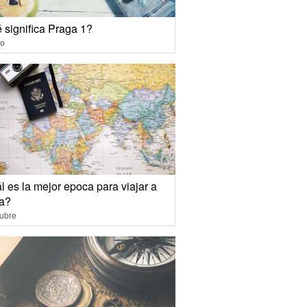
 significa Praga 1?
io
 es la mejor epoca para viajar a
a?
ubre