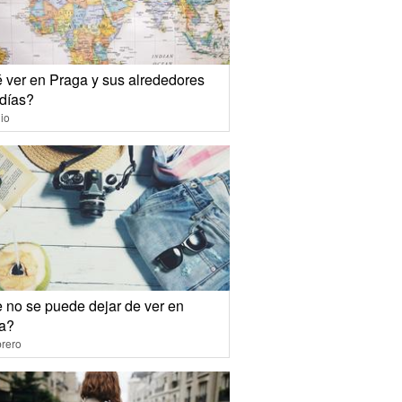
 ver en Praga y sus alrededores
 días?
io
 no se puede dejar de ver en
a?
rero