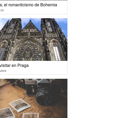
a, el romanticismo de Bohemia
rzo
visitar en Praga
ubre