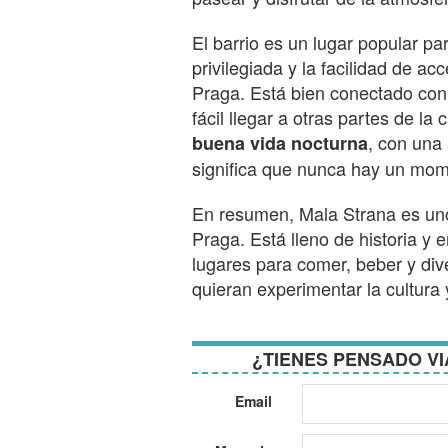
El barrio es un lugar popular par
privilegiada y la facilidad de ac
Praga. Está bien conectado con e
fácil llegar a otras partes de l
, con una
buena vida nocturna
significa que nunca hay un mom
En resumen, Mala Strana es uno
Praga. Está lleno de historia y
lugares para comer, beber y dive
quieran experimentar la cultura
¿TIENES PENSADO VI
Email