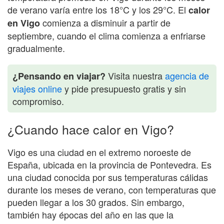
de verano varía entre los 18°C y los 29°C. El
calor
comienza a disminuir a partir de
en Vigo
septiembre, cuando el clima comienza a enfriarse
gradualmente.
Visita nuestra
agencia de
¿Pensando en viajar?
viajes online
y pide presupuesto gratis y sin
compromiso.
¿Cuando hace calor en Vigo?
Vigo es una ciudad en el extremo noroeste de
España, ubicada en la provincia de Pontevedra. Es
una ciudad conocida por sus temperaturas cálidas
durante los meses de verano, con temperaturas que
pueden llegar a los 30 grados. Sin embargo,
también hay épocas del año en las que la