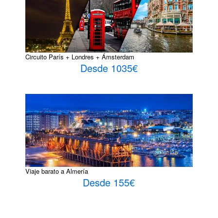
Circuito París + Londres + Ámsterdam
Desde 1035€
Viaje barato a Almería
Desde 155€