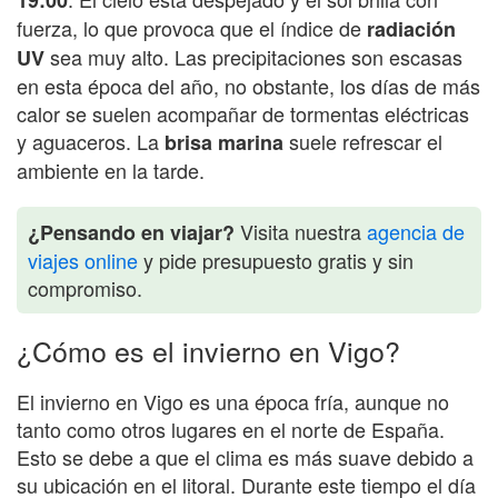
fuerza, lo que provoca que el índice de
radiación
sea muy alto. Las precipitaciones son escasas
UV
en esta época del año, no obstante, los días de más
calor se suelen acompañar de tormentas eléctricas
y aguaceros. La
suele refrescar el
brisa marina
ambiente en la tarde.
Visita nuestra
agencia de
¿Pensando en viajar?
viajes online
y pide presupuesto gratis y sin
compromiso.
¿Cómo es el invierno en Vigo?
El invierno en Vigo es una época fría, aunque no
tanto como otros lugares en el norte de España.
Esto se debe a que el clima es más suave debido a
su ubicación en el litoral. Durante este tiempo el día