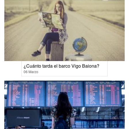
¿Cuánto tarda el barco Vigo Baiona?
06 Marzo