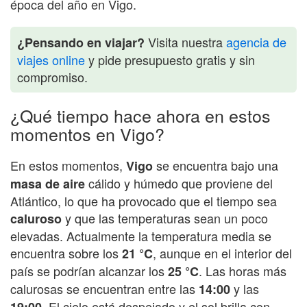
época del año en Vigo.
Visita nuestra
agencia de
¿Pensando en viajar?
viajes online
y pide presupuesto gratis y sin
compromiso.
¿Qué tiempo hace ahora en estos
momentos en Vigo?
En estos momentos,
se encuentra bajo una
Vigo
cálido y húmedo que proviene del
masa de aire
Atlántico, lo que ha provocado que el tiempo sea
y que las temperaturas sean un poco
caluroso
elevadas. Actualmente la temperatura media se
encuentra sobre los
, aunque en el interior del
21 °C
país se podrían alcanzar los
. Las horas más
25 °C
calurosas se encuentran entre las
y las
14:00
. El cielo está despejado y el sol brilla con
19:00