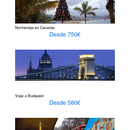
Nochevieja en Canarias
Desde 750€
Viaje a Budapest
Desde 580€