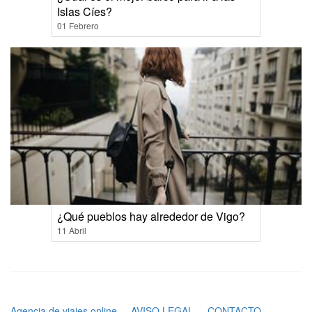
Islas Cíes?
01 Febrero
¿Qué pueblos hay alrededor de Vigo?
11 Abril
Agencia de viajes online
AVISO LEGAL
CONTACTO