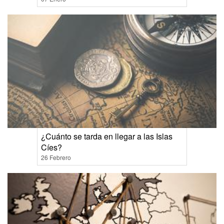
¿Cuánto se tarda en llegar a las Islas
Cíes?
26 Febrero