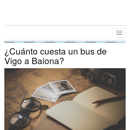
Camb
Naveg
¿Cuánto cuesta un bus de
Vigo a Baiona?