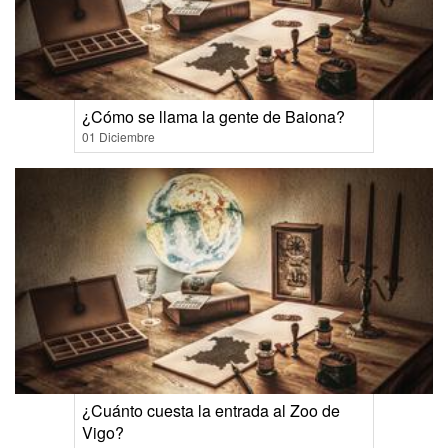
¿Cómo se llama la gente de Baiona?
01 Diciembre
¿Cuánto cuesta la entrada al Zoo de
Vigo?