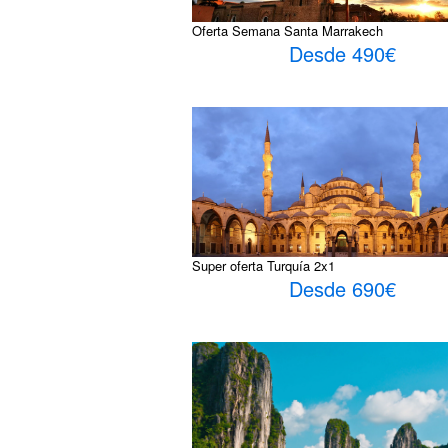
Oferta Semana Santa Marrakech
Desde 490€
Super oferta Turquía 2x1
Desde 690€