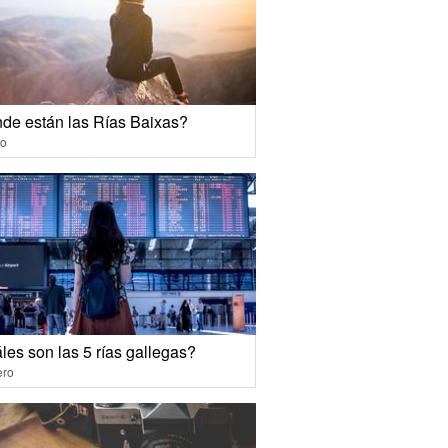
de están las Rías Baixas?
io
les son las 5 rías gallegas?
ero