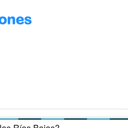
as Rías Bajas?