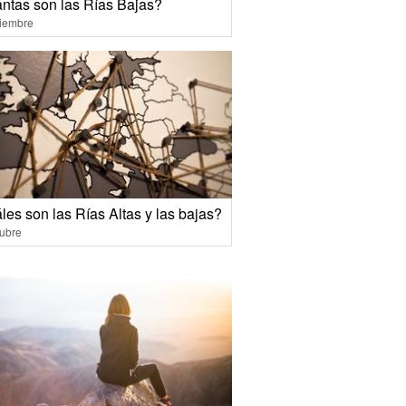
ntas son las Rías Bajas?
ciembre
les son las Rías Altas y las bajas?
ubre