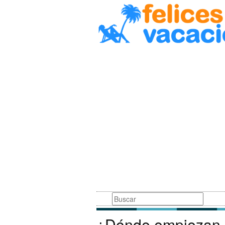
Busqueda
¿Dónde empiezan l