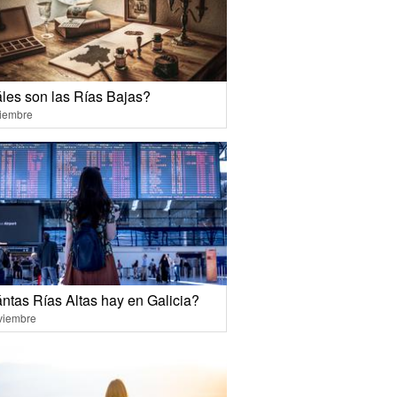
les son las Rías Bajas?
ciembre
ntas Rías Altas hay en Galicia?
viembre