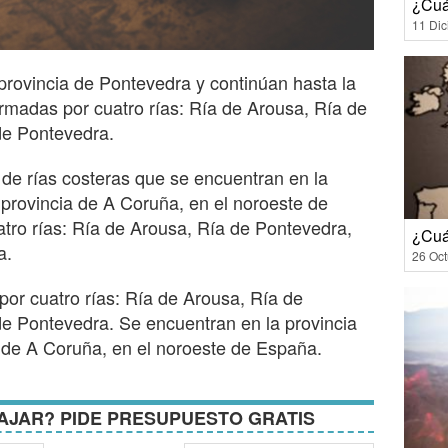
¿Cuá
11 Di
provincia de Pontevedra y continúan hasta la
rmadas por cuatro rías: Ría de Arousa, Ría de
de Pontevedra.
de rías costeras que se encuentran en la
 provincia de A Coruña, en el noroeste de
tro rías: Ría de Arousa, Ría de Pontevedra,
¿Cuá
a.
26 Oct
or cuatro rías: Ría de Arousa, Ría de
de Pontevedra. Se encuentran en la provincia
 de A Coruña, en el noroeste de España.
AJAR? PIDE PRESUPUESTO GRATIS