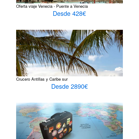
Oferta viaje Venecia - Puente a Venecia
Desde 428€
Crucero Antillas y Caribe sur
Desde 2890€