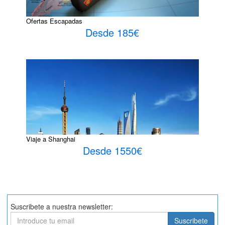
Ofertas Escapadas
Desde 185€
Viaje a Shanghai
Desde 1550€
Suscribete a nuestra newsletter:
Suscribete
Suscribete