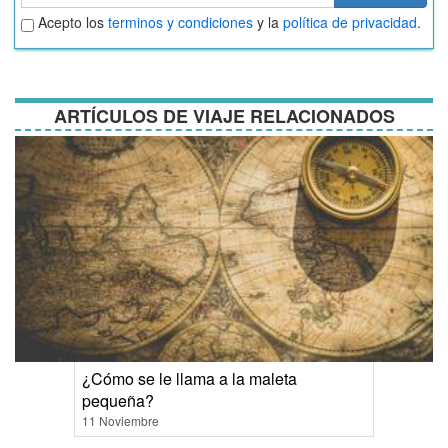
Aceptar
Acepto los
terminos y condiciones
y la
política de privacidad
.
términos
y
condiciones
ARTÍCULOS DE VIAJE RELACIONADOS
¿Cómo se le llama a la maleta
pequeña?
11 Noviembre