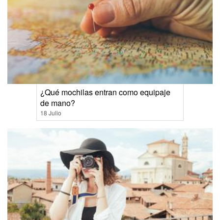
¿Qué mochilas entran como equipaje
de mano?
18 Julio