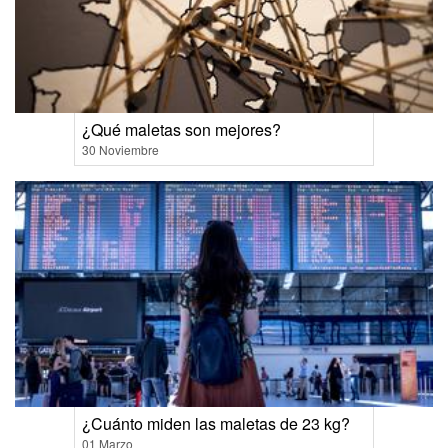
¿Qué maletas son mejores?
30 Noviembre
¿Cuánto miden las maletas de 23 kg?
01 Marzo