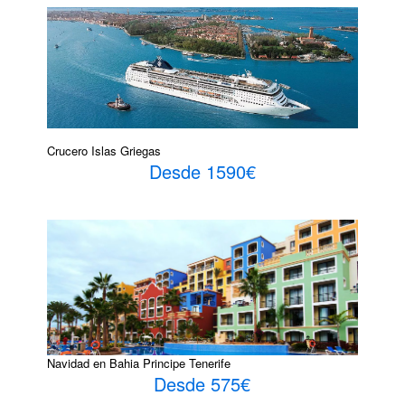
Crucero Islas Griegas
Desde 1590€
Navidad en Bahia Principe Tenerife
Desde 575€