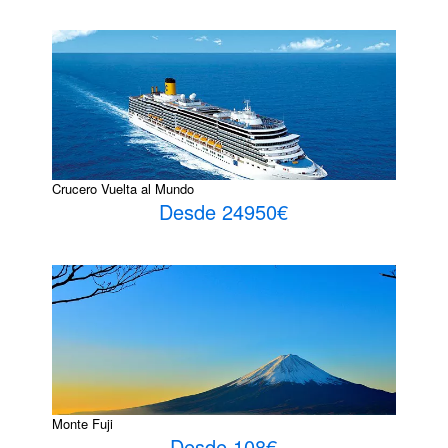
Crucero Vuelta al Mundo
Desde 24950€
Monte Fuji
Desde 108€