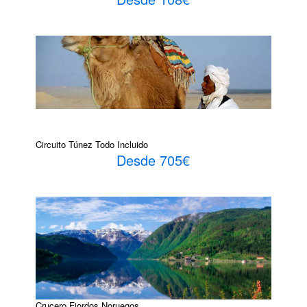
Circuito Túnez Todo Incluido
Desde 705€
Crucero Fiordos Noruegos