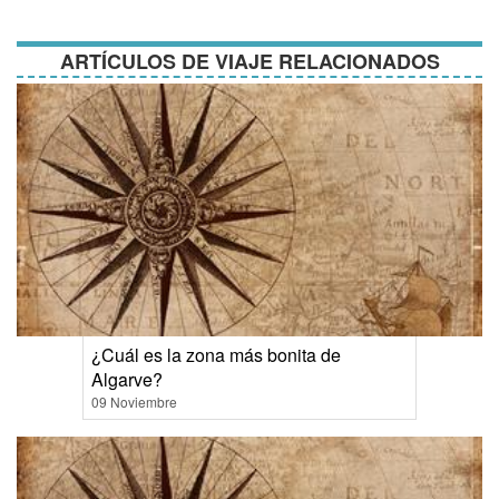
condiciones
ARTÍCULOS DE VIAJE RELACIONADOS
¿Cuál es la zona más bonita de
Algarve?
09 Noviembre