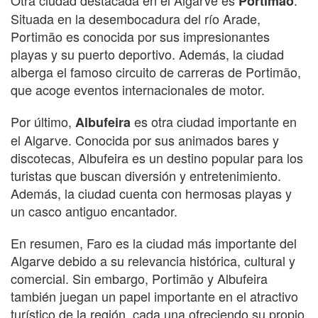
Otra ciudad destacada en el Algarve es
.
Portimão
Situada en la desembocadura del río Arade,
Portimão es conocida por sus impresionantes
playas y su puerto deportivo. Además, la ciudad
alberga el famoso circuito de carreras de Portimão,
que acoge eventos internacionales de motor.
Por último,
es otra ciudad importante en
Albufeira
el Algarve. Conocida por sus animados bares y
discotecas, Albufeira es un destino popular para los
turistas que buscan diversión y entretenimiento.
Además, la ciudad cuenta con hermosas playas y
un casco antiguo encantador.
En resumen, Faro es la ciudad más importante del
Algarve debido a su relevancia histórica, cultural y
comercial. Sin embargo, Portimão y Albufeira
también juegan un papel importante en el atractivo
turístico de la región, cada una ofreciendo su propio