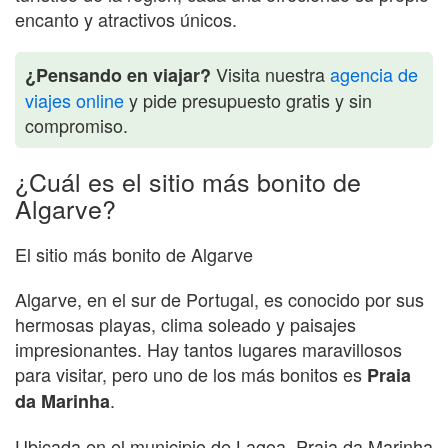
encanto y atractivos únicos.
Visita nuestra
agencia de
¿Pensando en viajar?
viajes online
y pide presupuesto gratis y sin
compromiso.
¿Cuál es el sitio más bonito de
Algarve?
El sitio más bonito de Algarve
Algarve, en el sur de Portugal, es conocido por sus
hermosas playas, clima soleado y paisajes
impresionantes. Hay tantos lugares maravillosos
para visitar, pero uno de los más bonitos es
Praia
.
da Marinha
Ubicada en el municipio de Lagoa, Praia da Marinha