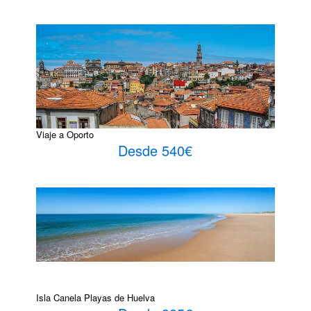
Viaje a Oporto
Desde 540€
Isla Canela Playas de Huelva