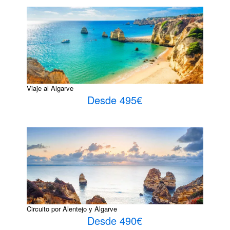
Viaje al Algarve
Desde 495€
Circuito por Alentejo y Algarve
Desde 490€