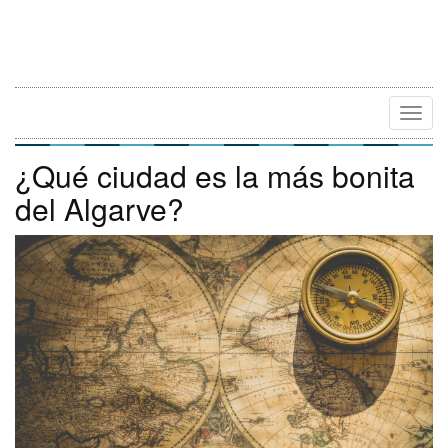
Camb
Naveg
¿Qué ciudad es la más bonita
del Algarve?