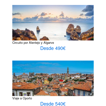
Circuito por Alentejo y Algarve
Desde 490€
Viaje a Oporto
Desde 540€