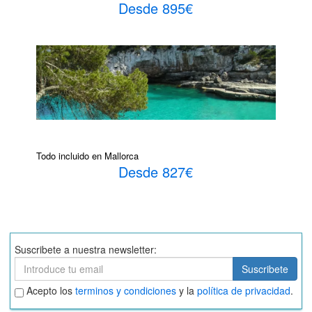
Desde 895€
Todo incluido en Mallorca
Desde 827€
Suscribete a nuestra newsletter:
Suscribete
Suscribete
Aceptar
Acepto los
terminos y condiciones
y la
política de privacidad
.
términos