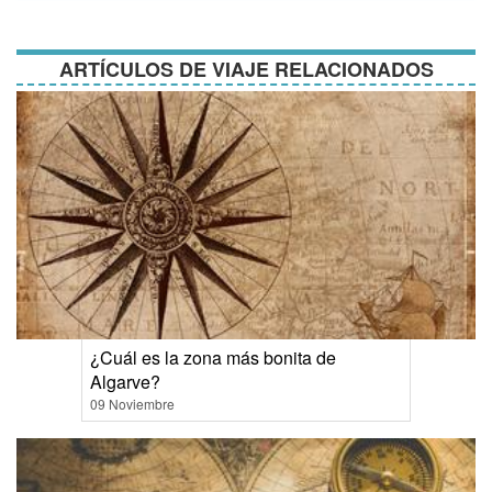
y
condiciones
ARTÍCULOS DE VIAJE RELACIONADOS
¿Cuál es la zona más bonita de
Algarve?
09 Noviembre