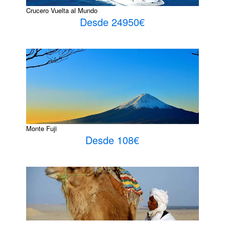
Crucero Vuelta al Mundo
Desde 24950€
Monte Fuji
Desde 108€