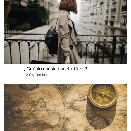
¿Cuánto cuesta maleta 10 kg?
12 Septiembre