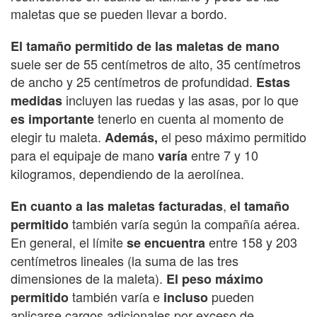
maletas que se pueden llevar a bordo.
El tamaño permitido de las maletas de mano
suele ser de 55 centímetros de alto, 35 centímetros
de ancho y 25 centímetros de profundidad.
Estas
incluyen las ruedas y las asas, por lo que
medidas
tenerlo en cuenta al momento de
es importante
elegir tu maleta.
el peso máximo permitido
Además,
para el equipaje de mano
entre 7 y 10
varía
kilogramos, dependiendo de la aerolínea.
,
En cuanto a las maletas facturadas
el tamaño
también varía según la compañía aérea.
permitido
En general, el límite
entre 158 y 203
se encuentra
centímetros lineales (la suma de las tres
dimensiones de la maleta).
El peso máximo
también varía e
pueden
permitido
incluso
aplicarse cargos adicionales por exceso de