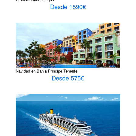
Desde 1590€
Navidad en Bahia Principe Tenerife
Desde 575€