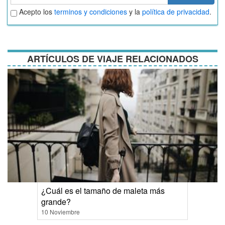
Aceptar
Acepto los
terminos y condiciones
y la
política de privacidad
.
términos
y
condiciones
ARTÍCULOS DE VIAJE RELACIONADOS
¿Cuál es el tamaño de maleta más
grande?
10 Noviembre