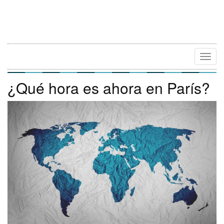
Camb
Naveg
¿Qué hora es ahora en París?