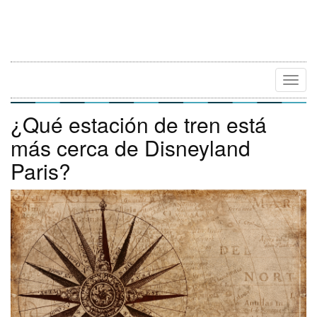
Camb
Naveg
¿Qué estación de tren está
más cerca de Disneyland
Paris?