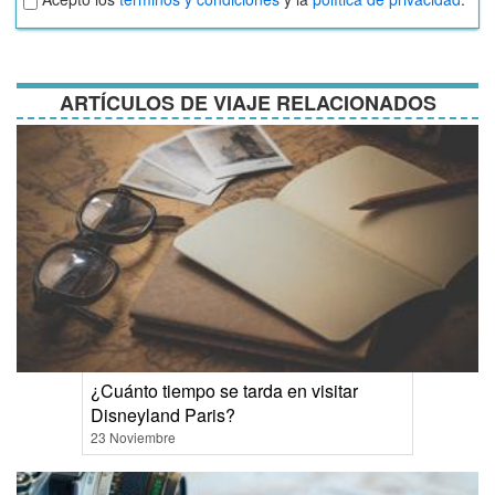
términos
y
condiciones
ARTÍCULOS DE VIAJE RELACIONADOS
¿Cuánto tiempo se tarda en visitar
Disneyland Paris?
23 Noviembre