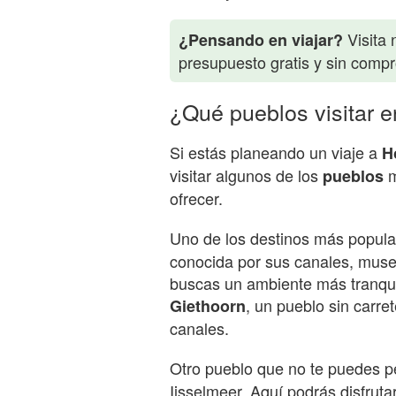
Visita 
¿Pensando en viajar?
presupuesto gratis y sin comp
¿Qué pueblos visitar 
Si estás planeando un viaje a
H
visitar algunos de los
m
pueblos
ofrecer.
Uno de los destinos más popul
conocida por sus canales, muse
buscas un ambiente más tranquil
, un pueblo sin carr
Giethoorn
canales.
Otro pueblo que no te puedes p
Ijsselmeer. Aquí podrás disfruta