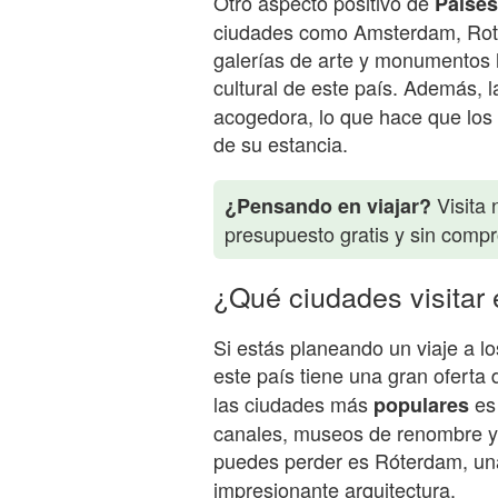
Otro aspecto positivo de
Países
ciudades como Amsterdam, Rott
galerías de arte y monumentos h
cultural de este país. Además, 
acogedora, lo que hace que los v
de su estancia.
Visita 
¿Pensando en viajar?
presupuesto gratis y sin comp
¿Qué ciudades visitar
Si estás planeando un viaje a l
este país tiene una gran oferta
las ciudades más
es 
populares
canales, museos de renombre y 
puedes perder es Róterdam, u
impresionante arquitectura.