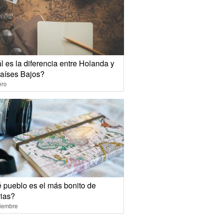
 es la diferencia entre Holanda y
Países Bajos?
ero
 pueblo es el más bonito de
rias?
ciembre