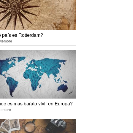
 país es Rotterdam?
viembre
de es más barato vivir en Europa?
ciembre