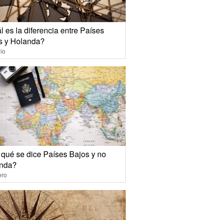
 es la diferencia entre Países
s y Holanda?
io
 qué se dice Países Bajos y no
nda?
ero