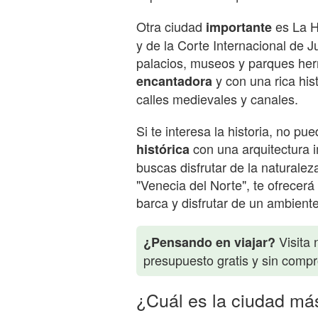
Otra ciudad
es La H
importante
y de la Corte Internacional de J
palacios, museos y parques her
y con una rica his
encantadora
calles medievales y canales.
Si te interesa la historia, no pu
con una arquitectura i
histórica
buscas disfrutar de la naturale
"Venecia del Norte", te ofrecerá
barca y disfrutar de un ambiente
Visita 
¿Pensando en viajar?
presupuesto gratis y sin comp
¿Cuál es la ciudad má