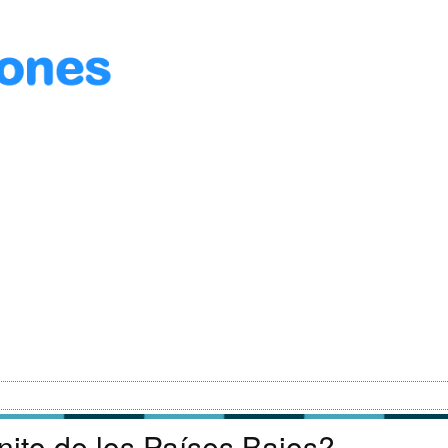
ito de los Países Bajos?