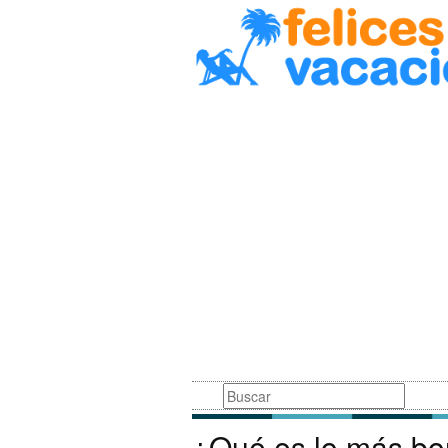
Busqueda
¿Qué es lo más bon