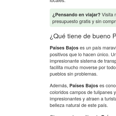
locales.
Visita 
¿Pensando en viajar?
presupuesto gratis y sin comp
¿Qué tiene de bueno 
es un país maravi
Países Bajos
positivos que lo hacen único. U
impresionante sistema de transpo
facilita mucho moverse por todo e
pueblos sin problemas.
Además,
es conoc
Países Bajos
coloridos campos de tulipanes y
impresionantes y atraen a turis
belleza natural de este país.