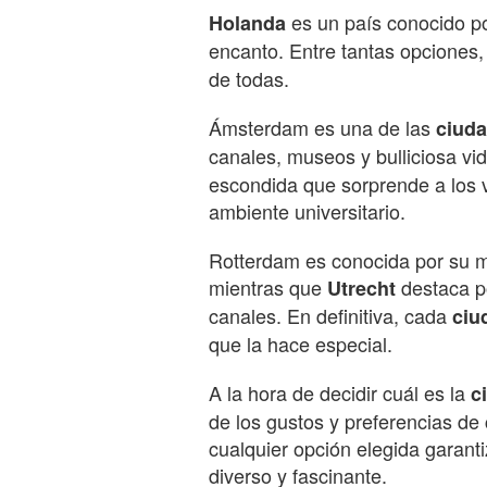
es un país conocido po
Holanda
encanto. Entre tantas opciones, e
de todas.
Ámsterdam es una de las
ciud
canales, museos y bulliciosa v
escondida que sorprende a los vi
ambiente universitario.
Rotterdam es conocida por su m
mientras que
destaca p
Utrecht
canales. En definitiva, cada
ciu
que la hace especial.
A la hora de decidir cuál es la
c
de los gustos y preferencias de
cualquier opción elegida garanti
diverso y fascinante.