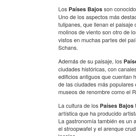
Los
son conocidos
Países Bajos
Uno de los aspectos más desta
tulipanes, que llenan el paisaje
molinos de viento son otro de l
vistos en muchas partes del paí
Schans.
Además de su paisaje, los
País
ciudades históricas, con canale
edificios antiguos que cuentan 
de las ciudades más populares 
museos de renombre como el R
La cultura de los
Países Bajos
artística que ha producido art
La gastronomía también es un a
el stroopwafel y el arenque cru