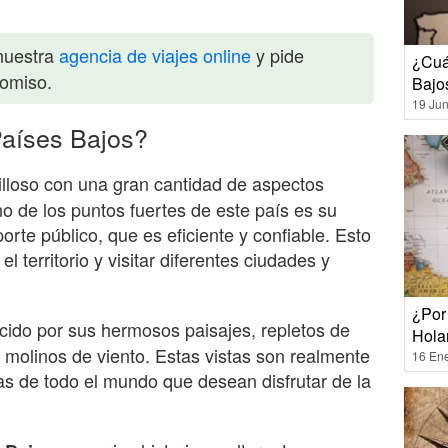
nuestra
agencia de viajes online
y pide
¿Cuál
romiso.
Bajo
19 Jun
Países Bajos?
lloso con una gran cantidad de aspectos
no de los puntos fuertes de este país es su
rte público, que es eficiente y confiable. Esto
l territorio y visitar diferentes ciudades y
¿Por
ido por sus hermosos paisajes, repletos de
Hola
 molinos de viento. Estas vistas son realmente
16 En
tas de todo el mundo que desean disfrutar de la