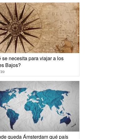
se necesita para viajar a los
es Bajos?
rzo
de queda Ámsterdam qué país