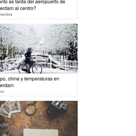
nto se tarda del aeropuerto de
erdam al centro?
viembre
po, clima y temperaturas en
erdam
ero