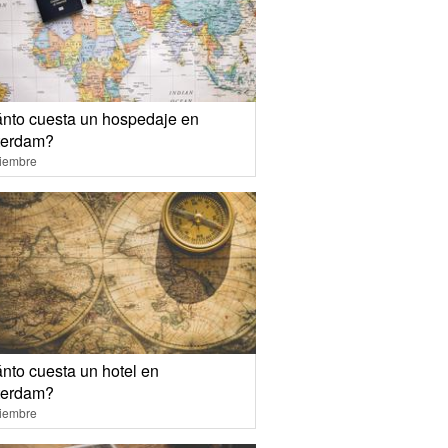
nto cuesta un hospedaje en
erdam?
ciembre
nto cuesta un hotel en
erdam?
ciembre