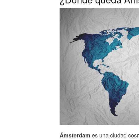
es una ciudad cosm
Ámsterdam