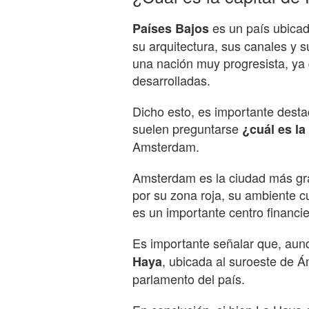
es un país ubicad
Países Bajos
su arquitectura, sus canales y s
una nación muy progresista, ya 
desarrolladas.
Dicho esto, es importante destac
suelen preguntarse
¿cuál es la
Amsterdam.
Amsterdam es la ciudad más gra
por su zona roja, su ambiente cu
es un importante centro financi
Es importante señalar que, aun
, ubicada al suroeste de Á
Haya
parlamento del país.