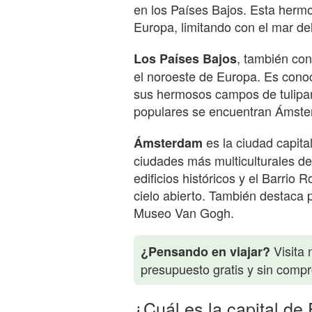
en los Países Bajos. Esta herm
Europa, limitando con el mar de
, también co
Los Países Bajos
el noroeste de Europa. Es conoci
sus hermosos campos de tulipa
populares se encuentran Ámste
es la ciudad capita
Ámsterdam
ciudades más multiculturales d
edificios históricos y el Barrio
cielo abierto. También destaca
Museo Van Gogh.
Visita 
¿Pensando en viajar?
presupuesto gratis y sin comp
¿Cuál es la capital de