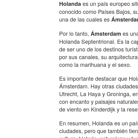
es un país europeo sit
Holanda
conocido como Países Bajos, su 
una de las cuales es
Ámsterd
Por lo tanto,
es una
Ámsterdam
Holanda Septentrional. Es la ca
de ser uno de los destinos turí
por sus canales, su arquitectura
como la marihuana y el sexo.
Es importante destacar que H
Ámsterdam. Hay otras ciudades
Utrecht, La Haya y Groninga, e
con encanto y paisajes natural
de viento en Kinderdijk y la re
En resumen, Holanda es un paí
ciudades, pero que también tie