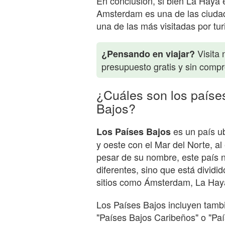
En conclusión, si bien La Haya e
Amsterdam es una de las ciudad
una de las más visitadas por tur
Visita 
¿Pensando en viajar?
presupuesto gratis y sin comp
¿Cuáles son los paíse
Bajos?
es un país ub
Los Países Bajos
y oeste con el Mar del Norte, al
pesar de su nombre, este país 
diferentes, sino que está divid
sitios como Ámsterdam, La Hay
Los Países Bajos incluyen tambi
"Países Bajos Caribeños" o "Pa