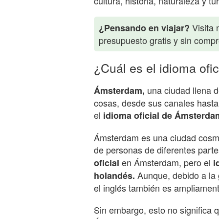
cultura, historia, naturaleza y t
Visita 
¿Pensando en viajar?
presupuesto gratis y sin comp
¿Cuál es el idioma of
una ciudad llena d
Ámsterdam,
cosas, desde sus canales hasta
el
idioma oficial de Ámsterda
Ámsterdam es una ciudad cosmop
de personas de diferentes parte
en Ámsterdam, pero el
oficial
i
Aunque, debido a la g
holandés.
el inglés también es ampliamen
Sin embargo, esto no significa 