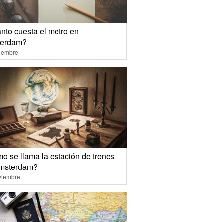
nto cuesta el metro en
erdam?
ciembre
o se llama la estación de trenes
msterdam?
viembre