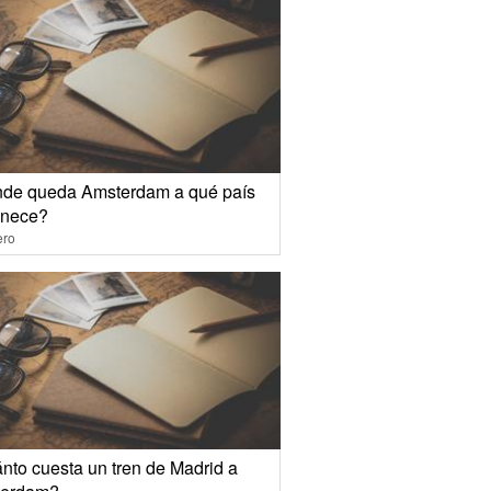
de queda Amsterdam a qué país
enece?
ero
nto cuesta un tren de Madrid a