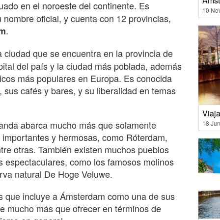
Amst
uado en el noroeste del continente. Es
10 No
nombre oficial, y cuenta con 12 provincias,
.
am
 ciudad que se encuentra en la provincia de
pital del país y la ciudad más poblada, además
sticos más populares en Europa. Es conocida
, sus cafés y bares, y su liberalidad en temas
Viaj
olanda abarca mucho más que solamente
18 Jun
 importantes y hermosas, como Róterdam,
ntre otras. También existen muchos pueblos
es espectaculares, como los famosos molinos
serva natural De Hoge Veluwe.
s que incluye a Ámsterdam como una de sus
ne mucho más que ofrecer en términos de