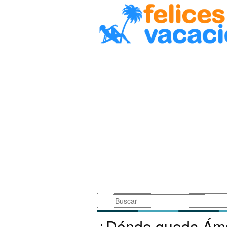
Busqueda
¿Dónde queda Áms