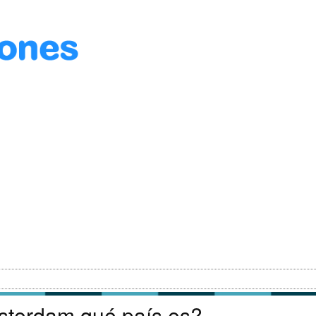
terdam qué país es?