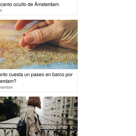
ncanto oculto de Ámsterdam
il
nto cuesta un paseo en barco por
erdam?
viembre