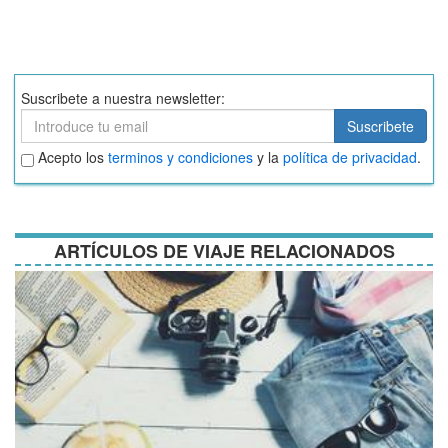
Suscribete a nuestra newsletter:
Suscribete
Suscribete
Aceptar
Acepto los
terminos y condiciones
y la
política de privacidad
.
términos
y
condiciones
ARTÍCULOS DE VIAJE RELACIONADOS