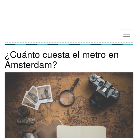
Camb
Naveg
¿Cuánto cuesta el metro en
Amsterdam?