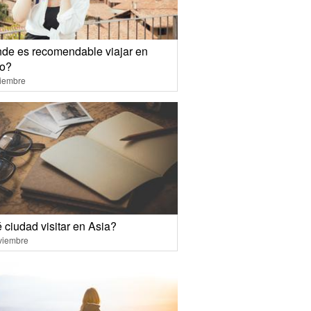
de es recomendable viajar en
o?
ciembre
 ciudad visitar en Asia?
viembre