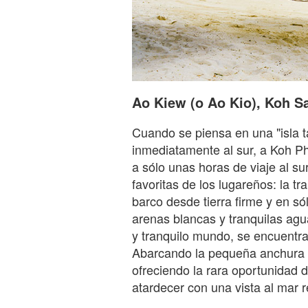
Ao Kiew (o Ao Kio), Koh S
Cuando se piensa en una "isla ta
inmediatamente al sur, a Koh P
a sólo unas horas de viaje al s
favoritas de los lugareños: la t
barco desde tierra firme y en s
arenas blancas y tranquilas ag
y tranquilo mundo, se encuentra
Abarcando la pequeña anchura d
ofreciendo la rara oportunidad 
atardecer con una vista al mar 