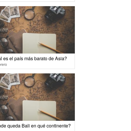
l es el país más barato de Asia?
rero
de queda Bali en qué continente?