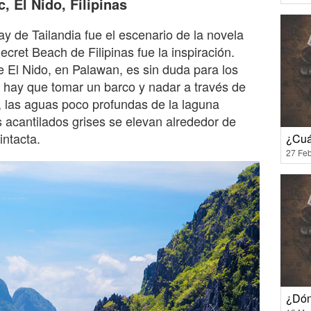
c, El Nido, Filipinas
 de Tailandia fue el escenario de la novela
ecret Beach de Filipinas fue la inspiración.
e El Nido, en Palawan, es sin duda para los
la hay que tomar un barco y nadar a través de
, las aguas poco profundas de la laguna
os acantilados grises se elevan alrededor de
intacta.
¿Cuá
27 Feb
¿Dón