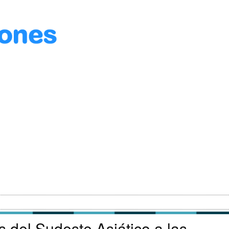
s del Sudeste Asiático a las