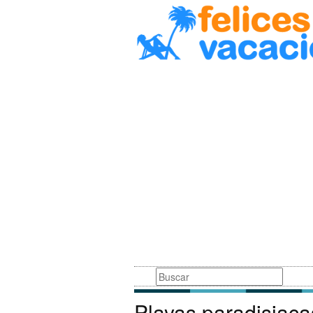
Busqueda
Playas paradisiaca