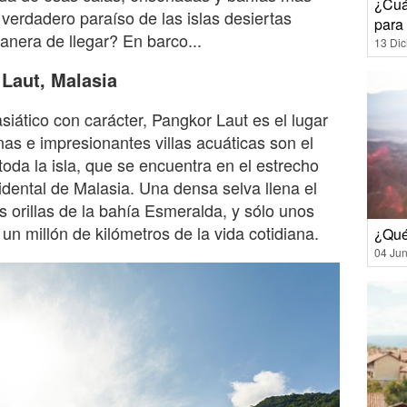
¿Cuá
 verdadero paraíso de las islas desiertas
para 
nera de llegar? En barco...
13 Di
Laut, Malasia
siático con carácter, Pangkor Laut es el lugar
nas e impresionantes villas acuáticas son el
oda la isla, que se encuentra en el estrecho
idental de Malasia. Una densa selva llena el
s orillas de la bahía Esmeralda, y sólo unos
 un millón de kilómetros de la vida cotidiana.
¿Qué
04 Jun