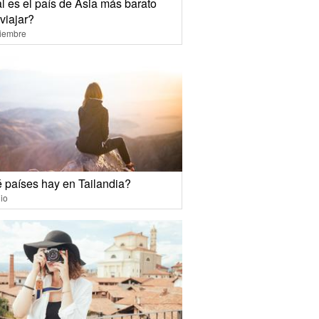
l es el país de Asia más barato
viajar?
ciembre
 países hay en Tailandia?
io