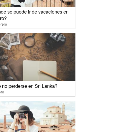
de se puede ir de vacaciones en
ero?
rero
 no perderse en Sri Lanka?
ero