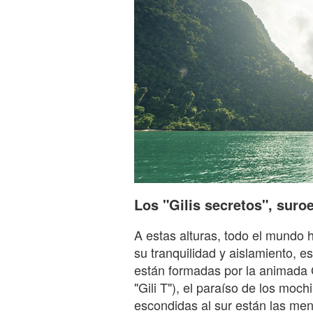
Los "Gilis secretos", sur
A estas alturas, todo el mundo h
su tranquilidad y aislamiento, e
están formadas por la animada
"Gili T"), el paraíso de los mochi
escondidas al sur están las meno