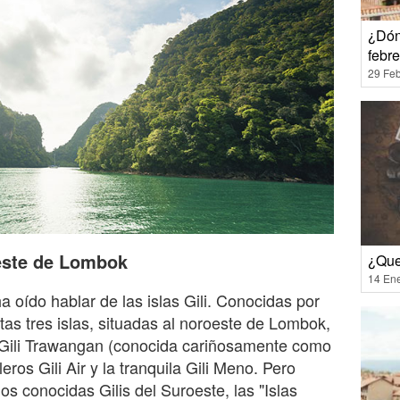
¿Dón
febr
29 Feb
oeste de Lombok
¿Que
14 En
a oído hablar de las islas Gili. Conocidas por
stas tres islas, situadas al noroeste de Lombok,
 Gili Trawangan (conocida cariñosamente como
leros Gili Air y la tranquila Gili Meno. Pero
s conocidas Gilis del Suroeste, las "Islas