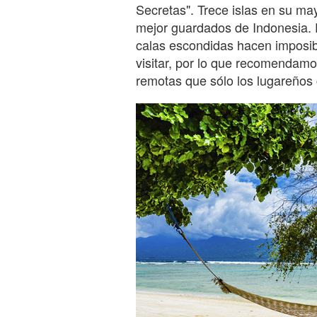
Secretas". Trece islas en su ma
mejor guardados de Indonesia. El
calas escondidas hacen imposib
visitar, por lo que recomendamos
remotas que sólo los lugareño