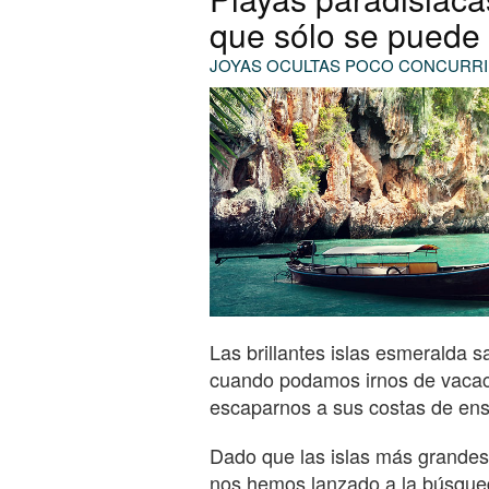
que sólo se puede
JOYAS OCULTAS POCO CONCURRID
Las brillantes islas esmeralda 
cuando podamos irnos de vacac
escaparnos a sus costas de en
Dado que las islas más grandes,
nos hemos lanzado a la búsque