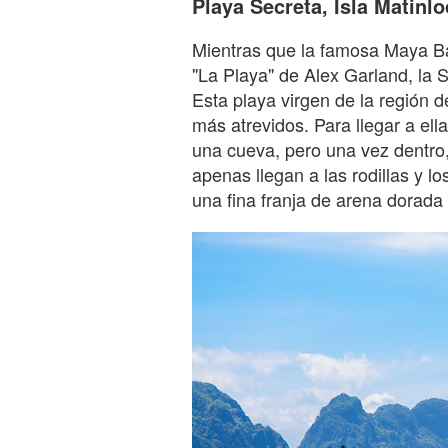
Playa Secreta, Isla Matinlo
Mientras que la famosa Maya Bay
"La Playa" de Alex Garland, la S
Esta playa virgen de la región d
más atrevidos. Para llegar a el
una cueva, pero una vez dentro
apenas llegan a las rodillas y l
una fina franja de arena dorada 