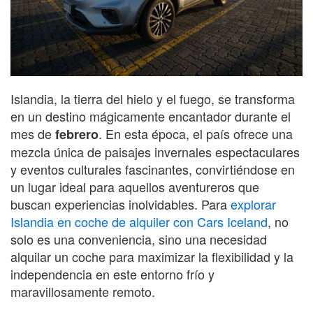
Islandia, la tierra del hielo y el fuego, se transforma
en un destino mágicamente encantador durante el
mes de
. En esta época, el país ofrece una
febrero
mezcla única de paisajes invernales espectaculares
y eventos culturales fascinantes, convirtiéndose en
un lugar ideal para aquellos aventureros que
buscan experiencias inolvidables. Para
explorar
Islandia en coche de alquiler con Cars Iceland
, no
solo es una conveniencia, sino una necesidad
alquilar un coche para maximizar la flexibilidad y la
independencia en este entorno frío y
maravillosamente remoto.