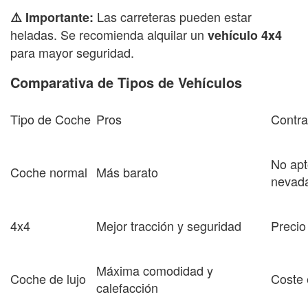
Las carreteras pueden estar
⚠️ Importante:
heladas. Se recomienda alquilar un
vehículo 4x4
para mayor seguridad.
Comparativa de Tipos de Vehículos
Tipo de Coche
Pros
Contra
No apt
Coche normal
Más barato
nevad
4x4
Mejor tracción y seguridad
Precio
Máxima comodidad y
Coche de lujo
Coste 
calefacción