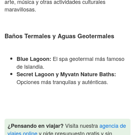
arte, música y otras actividades culturales
maravillosas.
Baños Termales y Aguas Geotermales
El spa geotermal más famoso
Blue Lagoon:
de Islandia.
Secret Lagoon y Myvatn Nature Baths:
Opciones más tranquilas y auténticas.
Visita nuestra
agencia de
¿Pensando en viajar?
viajes online
y pide presupuesto gratis y sin