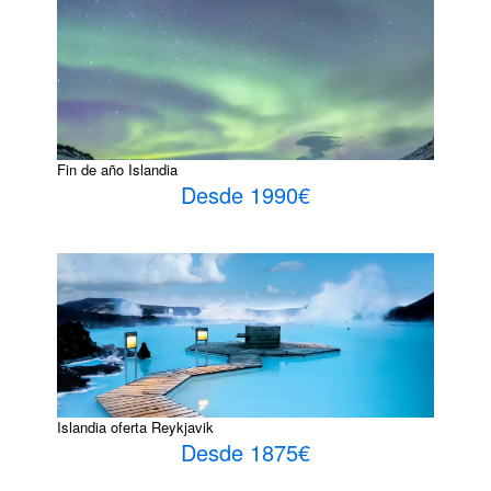
Fin de año Islandia
Desde 1990€
Islandia oferta Reykjavik
Desde 1875€