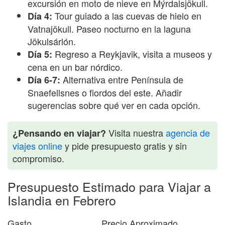
excursión en moto de nieve en Mýrdalsjökull.
Tour guiado a las cuevas de hielo en
Día 4:
Vatnajökull. Paseo nocturno en la laguna
Jökulsárlón.
Regreso a Reykjavik, visita a museos y
Día 5:
cena en un bar nórdico.
Alternativa entre Península de
Día 6-7:
Snaefellsnes o fiordos del este. Añadir
sugerencias sobre qué ver en cada opción.
Visita nuestra
agencia de
¿Pensando en viajar?
viajes online
y pide presupuesto gratis y sin
compromiso.
Presupuesto Estimado para Viajar a
Islandia en Febrero
Gasto
Precio Aproximado