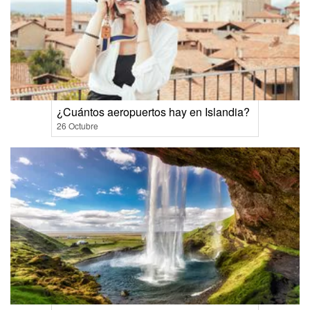
¿Cuántos aeropuertos hay en Islandia?
26 Octubre