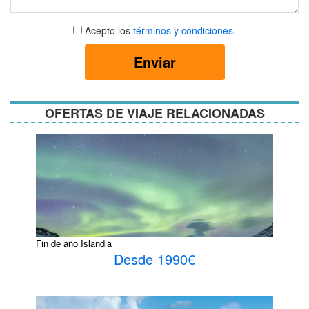
Aceptar
Acepto los
términos y condiciones
.
términos
y
Enviar
condiciones
OFERTAS DE VIAJE RELACIONADAS
Fin de año Islandia
Desde 1990€