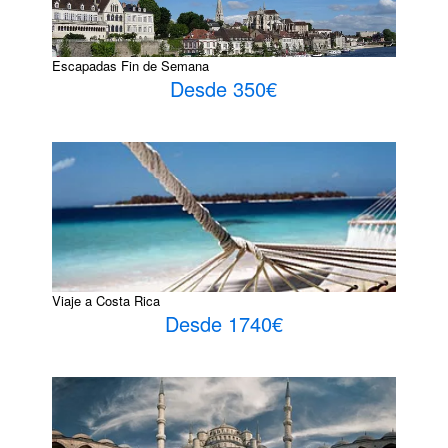
Escapadas Fin de Semana
Desde 350€
Viaje a Costa Rica
Desde 1740€