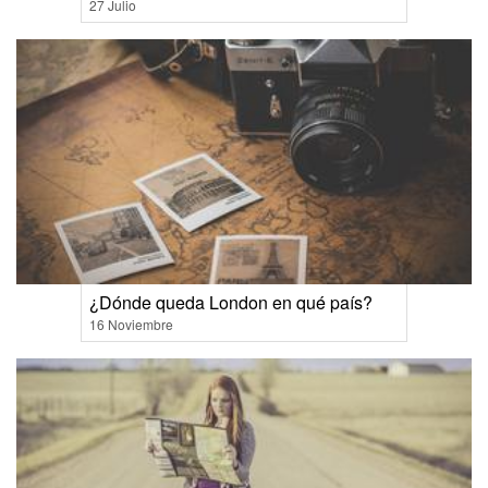
27 Julio
¿Dónde queda London en qué país?
16 Noviembre