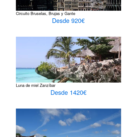
Circuito Bruselas, Brujas y Gante
Desde 920€
Luna de miel Zanzíbar
Desde 1420€