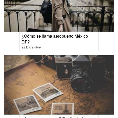
¿Cómo se llama aeropuerto México
DF?
22 Diciembre