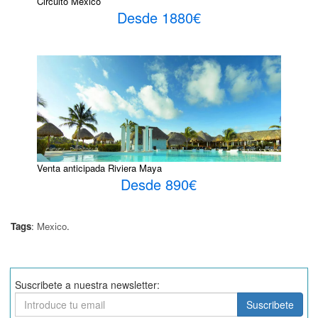
Circuito México
Desde 1880€
Venta anticipada Riviera Maya
Desde 890€
Tags
:
Mexico
.
Suscribete a nuestra newsletter:
Suscribete
Suscribete