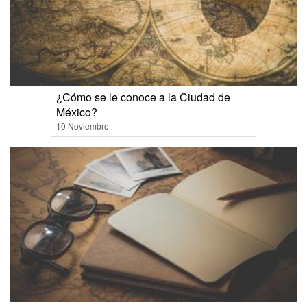
¿Cómo se le conoce a la Ciudad de
México?
10 Noviembre