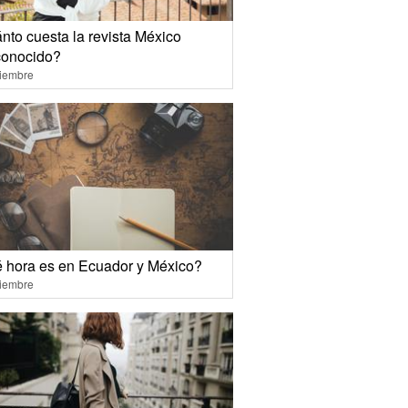
nto cuesta la revista México
onocido?
ciembre
 hora es en Ecuador y México?
ciembre