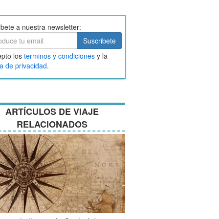
ibete a nuestra newsletter:
ibete
Suscribete
ar
pto los
terminos y condiciones
y la
nos
ca de privacidad
.
ciones
ARTÍCULOS DE VIAJE
RELACIONADOS