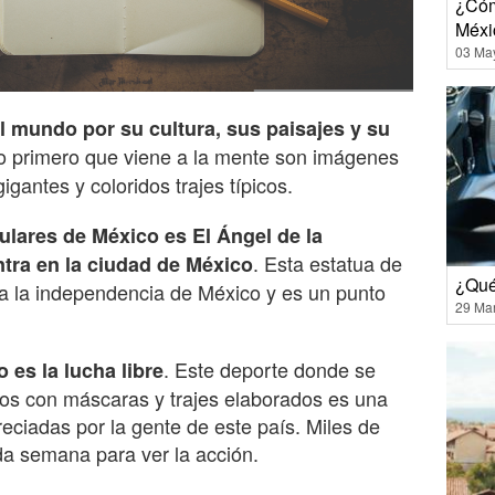
¿Cóm
Méxi
03 Ma
 mundo por su cultura, sus paisajes y su
lo primero que viene a la mente son imágenes
gantes y coloridos trajes típicos.
lares de México es El Ángel de la
. Esta estatua de
tra en la ciudad de México
¿Qué
 a la independencia de México y es un punto
29 Ma
. Este deporte donde se
 es la lucha libre
dos con máscaras y trajes elaborados es una
eciadas por la gente de este país. Miles de
ada semana para ver la acción.