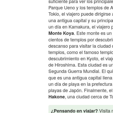
suficiente para ver los principal
Parque Ueno y los templos de A
Tokio, el viajero puede dirigirse 
una antigua capital y su princip
un día en Kamakura, el viajero pu
. Este monte es un
Monte Koya
cientos de templos por descubrir
descanso para visitar la ciudad
templos, como el famoso templ
descubrimiento en Kyoto, el viaje
de Hiroshima. Esta ciudad es un 
Segunda Guerra Mundial. El quin
que es una antigua capital llen
un día de playa en la prefectur
playas de Japón. Finalmente, el
, una ciudad cerca de T
Hakone
Visita 
¿Pensando en viajar?