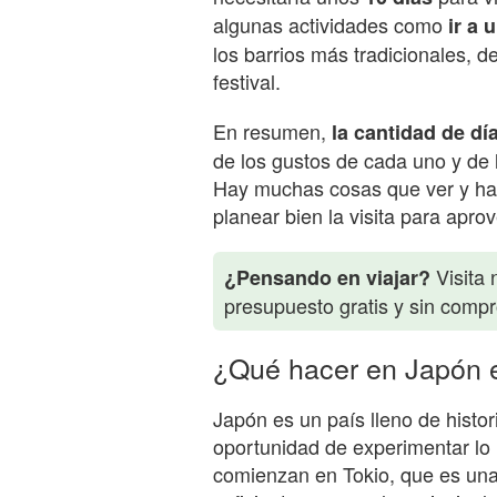
algunas actividades como
ir a 
los barrios más tradicionales, de
festival.
En resumen,
la cantidad de dí
de los gustos de cada uno y de l
Hay muchas cosas que ver y hac
planear bien la visita para apro
Visita 
¿Pensando en viajar?
presupuesto gratis y sin comp
¿Qué hacer en Japón 
Japón es un país lleno de histori
oportunidad de experimentar lo m
comienzan en Tokio, que es una 