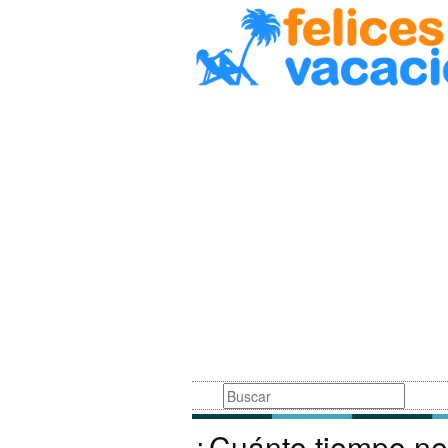
Busqueda
¿Cuánto tiempo ne