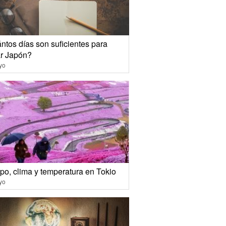
ntos días son suficientes para
ar Japón?
yo
po, clima y temperatura en Tokio
yo