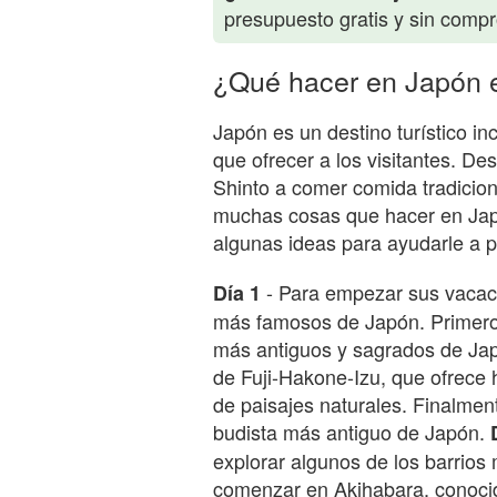
presupuesto gratis y sin comp
¿Qué hacer en Japón 
Japón es un destino turístico i
que ofrecer a los visitantes. Des
Shinto a comer comida tradiciona
muchas cosas que hacer en Japó
algunas ideas para ayudarle a p
- Para empezar sus vacacio
Día 1
más famosos de Japón. Primero, 
más antiguos y sagrados de Japó
de Fuji-Hakone-Izu, que ofrece 
de paisajes naturales. Finalment
budista más antiguo de Japón.
explorar algunos de los barrio
comenzar en Akihabara, conoci