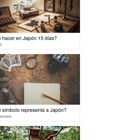
 hacer en Japón 15 días?
il
 símbolo representa a Japón?
ciembre