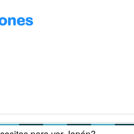
cesitas para ver Japón?