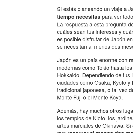
Si estás planeando un viaje a 
para ver todo
tiempo necesitas
La respuesta a esta pregunta d
cuáles sean tus intereses y cuá
es posible disfrutar de Japón e
se necesitan al menos dos mes
Japón es un país enorme con
m
modernas como Tokio hasta los 
Hokkaido. Dependiendo de tus in
ciudades como Osaka, Kyoto y Hi
tradicional japonesa, o tal vez
Monte Fuji o el Monte Koya.
Además, hay muchos otros lugar
los templos de Kioto, los jardin
artes marciales de Okinawa. Si 
que