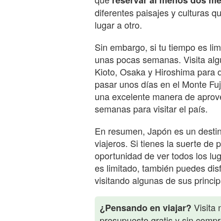
reservar al menos dos m
diferentes paisajes y culturas q
lugar a otro.
Sin embargo, si tu tiempo es li
unas pocas semanas. Visita alg
Kioto, Osaka y Hiroshima para di
pasar unos días en el Monte Fuji
una excelente manera de aprove
semanas para visitar el país.
En resumen, Japón es un destin
viajeros. Si tienes la suerte de
oportunidad de ver todos los lug
es limitado, también puedes di
visitando algunas de sus princi
Visita 
¿Pensando en viajar?
presupuesto gratis y sin comp