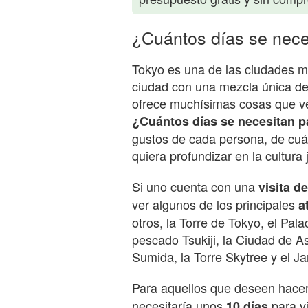
¿Cuántos días se nece
Tokyo es una de las ciudades m
ciudad con una mezcla única de 
ofrece muchísimas cosas que v
¿Cuántos días se necesitan p
gustos de cada persona, de cuán
quiera profundizar en la cultura
Si uno cuenta con una
visita de
ver algunos de los principales
a
otros, la Torre de Tokyo, el Pala
pescado Tsukiji, la Ciudad de A
Sumida, la Torre Skytree y el J
Para aquellos que deseen hace
necesitaría unos
para vi
10 días