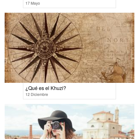
17 Mayo
¿Qué es el Khuzi?
12 Diciembre