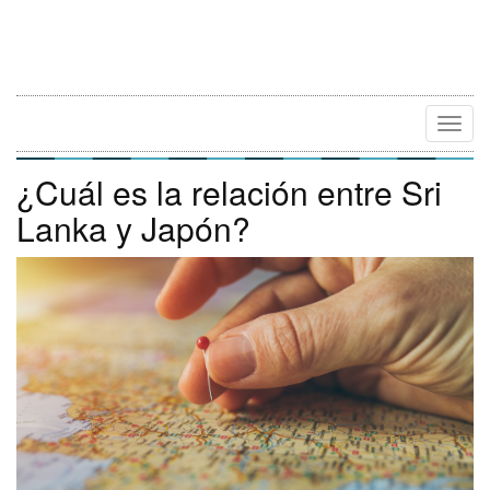
Camb
Naveg
¿Cuál es la relación entre Sri
Lanka y Japón?