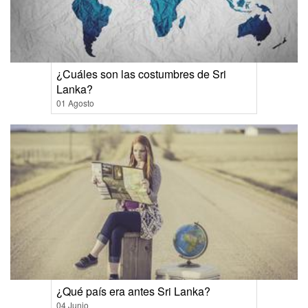
¿Cuáles son las costumbres de Sri
Lanka?
01 Agosto
¿Qué país era antes Sri Lanka?
04 Junio