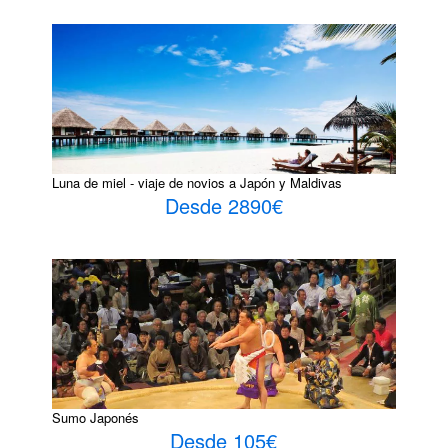
Luna de miel - viaje de novios a Japón y Maldivas
Desde 2890€
Sumo Japonés
Desde 105€