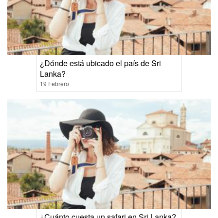
¿Dónde está ubicado el país de Sri
Lanka?
19 Febrero
¿Cuánto cuesta un safari en Sri Lanka?