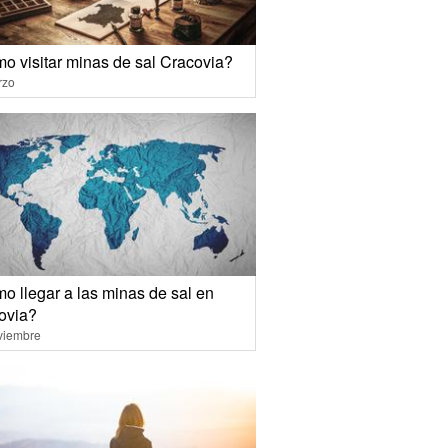
o visitar minas de sal Cracovia?
rzo
o llegar a las minas de sal en
ovia?
viembre