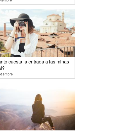
nto cuesta la entrada a las minas
al?
ptiembre