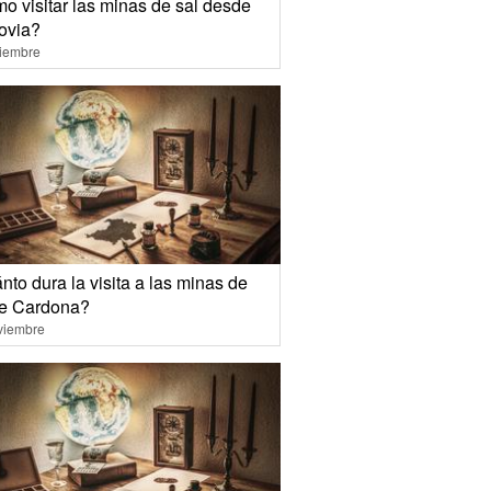
o visitar las minas de sal desde
ovia?
ciembre
to dura la visita a las minas de
de Cardona?
viembre