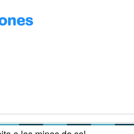
ita a las minas de sal