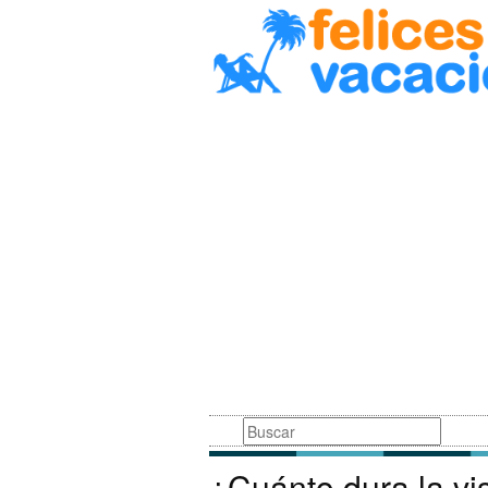
Busqueda
¿Cuánto dura la vis