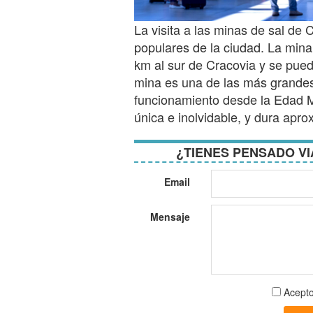
La visita a las minas de sal de
populares de la ciudad. La mina
km al sur de Cracovia y se puede
mina es una de las más grandes
funcionamiento desde la Edad Me
única e inolvidable, y dura apr
¿TIENES PENSADO VI
Email
Mensaje
Aceptar
Acepto
términos