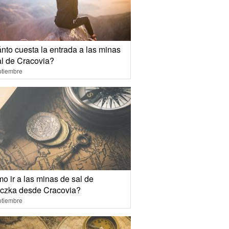
nto cuesta la entrada a las minas
al de Cracovia?
ptiembre
o ir a las minas de sal de
iczka desde Cracovia?
ptiembre