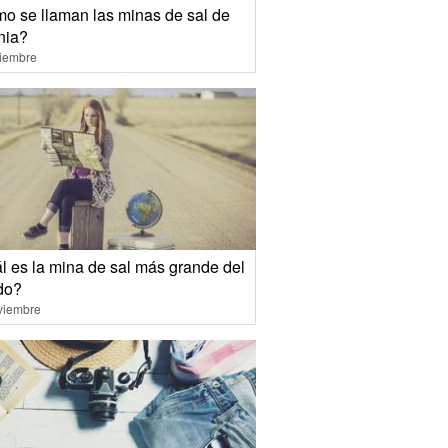
o se llaman las minas de sal de
nia?
ciembre
l es la mina de sal más grande del
do?
viembre