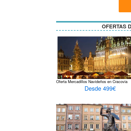
y
condici
OFERTAS D
Oferta Mercadillos Navideños en Cracovia
Desde 499€