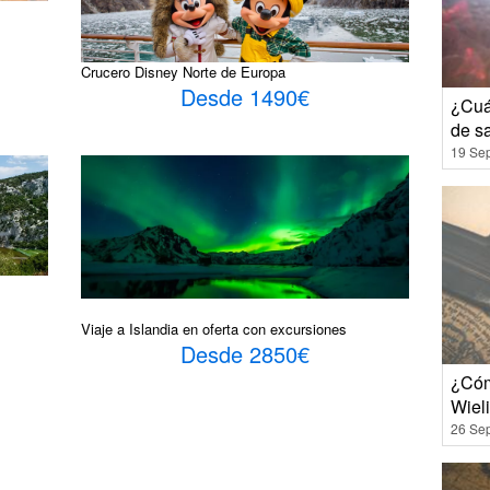
Crucero Disney Norte de Europa
Desde 1490€
¿Cuá
de s
19 Se
Viaje a Islandia en oferta con excursiones
Desde 2850€
¿Cóm
Wiel
26 Se