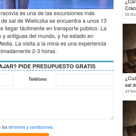
¿Cóm
Crac
 Cracovia es una de las excursiones más
09 Di
 de sal de Wieliczka se encuentra a unos 13
 llegar fácilmente en transporte público. La
 y antiguas del mundo, y ha estado en
dia. La visita a la mina es una experiencia
oximadamente 2-3 horas.
AJAR? PIDE PRESUPUESTO GRATIS
¿Cuán
Teléfono
sal 
24 No
 los
términos y condiciones
.