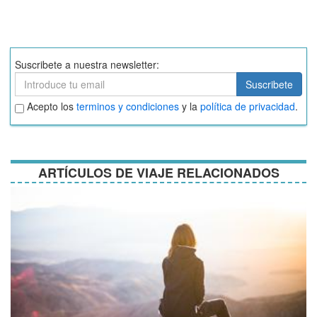
Suscribete a nuestra newsletter:
Suscribete
Suscribete
Aceptar
Acepto los
terminos y condiciones
y la
política de privacidad
.
términos
y
condiciones
ARTÍCULOS DE VIAJE RELACIONADOS