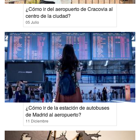
¿Cómo ir del aeropuerto de Cracovia al
centro de la ciudad?
05 Julio
¿Cómo ir de la estación de autobuses
de Madrid al aeropuerto?
11 Diciembre