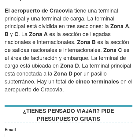
tiene una terminal
El aeropuerto de Cracovia
principal y una terminal de carga. La terminal
principal está dividida en tres secciones: la
,
Zona A
y
. La
es la sección de llegadas
B
C
Zona A
nacionales e internacionales.
es la sección
Zona B
de salidas nacionales e internacionales.
es
Zona C
el área de facturación y embarque. La terminal de
carga está ubicada en
. La terminal principal
Zona D
está conectada a la
por un pasillo
Zona D
subterráneo. Hay un total de
en el
cinco terminales
aeropuerto de Cracovia.
¿TIENES PENSADO VIAJAR? PIDE
PRESUPUESTO GRATIS
Email