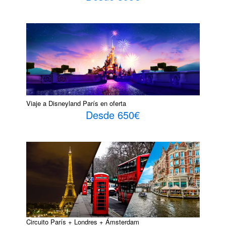
Viaje a Disneyland París en oferta
Desde 650€
Circuito París + Londres + Ámsterdam