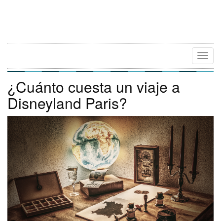
Camb
Naveg
¿Cuánto cuesta un viaje a
Disneyland Paris?