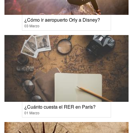
¿Cómo ir aeropuerto Orly a Disney?
03 Marzo
¿Cuánto cuesta el RER en París?
01 Marzo