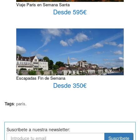
Viaje Paris en Semana Santa
Desde 595€
Escapadas Fin de Semana
Desde 350€
Tags
:
parís
.
Suscribete a nuestra newsletter:
Suscribete
Suscribete