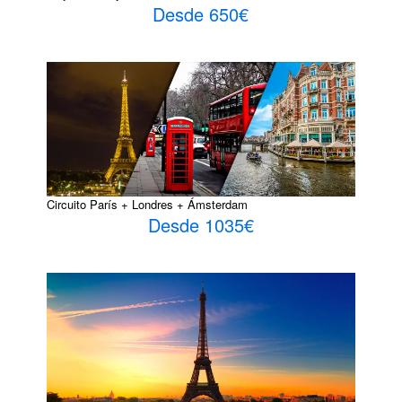
Desde 650€
Circuito París + Londres + Ámsterdam
Desde 1035€