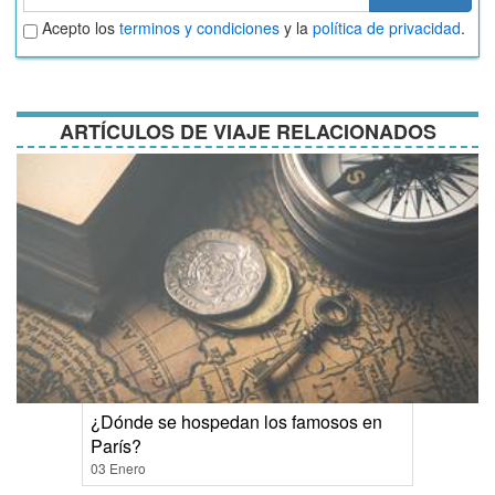
Aceptar
Acepto los
terminos y condiciones
y la
política de privacidad
.
términos
y
condiciones
ARTÍCULOS DE VIAJE RELACIONADOS
¿Dónde se hospedan los famosos en
París?
03 Enero