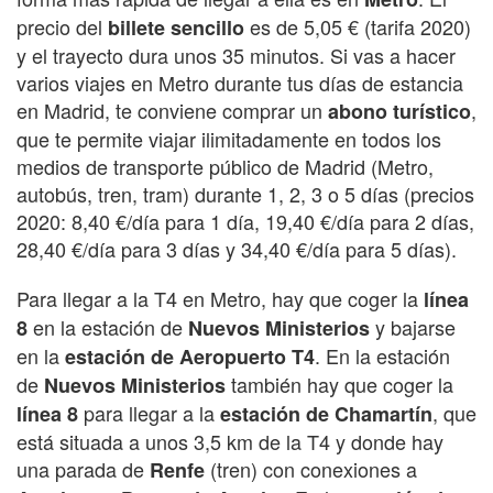
precio del
es de 5,05 € (tarifa 2020)
billete sencillo
y el trayecto dura unos 35 minutos. Si vas a hacer
varios viajes en Metro durante tus días de estancia
en Madrid, te conviene comprar un
,
abono turístico
que te permite viajar ilimitadamente en todos los
medios de transporte público de Madrid (Metro,
autobús, tren, tram) durante 1, 2, 3 o 5 días (precios
2020: 8,40 €/día para 1 día, 19,40 €/día para 2 días,
28,40 €/día para 3 días y 34,40 €/día para 5 días).
Para llegar a la T4 en Metro, hay que coger la
línea
en la estación de
y bajarse
8
Nuevos Ministerios
en la
. En la estación
estación de Aeropuerto T4
de
también hay que coger la
Nuevos Ministerios
para llegar a la
, que
línea 8
estación de Chamartín
está situada a unos 3,5 km de la T4 y donde hay
una parada de
(tren) con conexiones a
Renfe