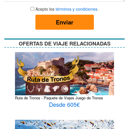
Aceptar
Acepto los
términos y condiciones
.
términos
y
Enviar
condiciones
OFERTAS DE VIAJE RELACIONADAS
Ruta de Tronos - Paquete de Viajes Juego de Tronos
Desde 605€