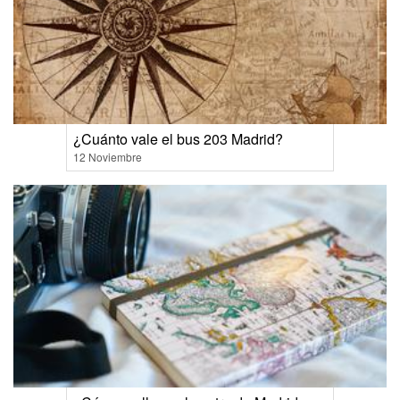
¿Cuánto vale el bus 203 Madrid?
12 Noviembre