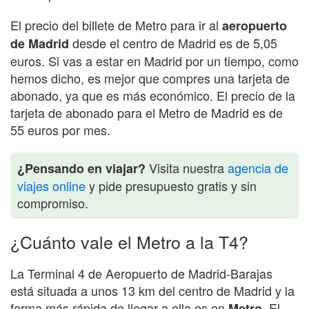
El precio del billete de Metro para ir al
aeropuerto
desde el centro de Madrid es de 5,05
de Madrid
euros. Si vas a estar en Madrid por un tiempo, como
hemos dicho, es mejor que compres una tarjeta de
abonado, ya que es más económico. El precio de la
tarjeta de abonado para el Metro de Madrid es de
55 euros por mes.
Visita nuestra
agencia de
¿Pensando en viajar?
viajes online
y pide presupuesto gratis y sin
compromiso.
¿Cuánto vale el Metro a la T4?
La Terminal 4 de Aeropuerto de Madrid-Barajas
está situada a unos 13 km del centro de Madrid y la
forma más rápida de llegar a ella es en
. El
Metro