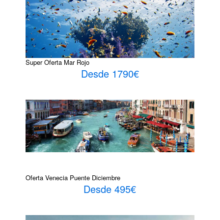
Super Oferta Mar Rojo
Desde 1790€
Oferta Venecia Puente Diciembre
Desde 495€