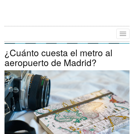
Camb
Naveg
¿Cuánto cuesta el metro al
aeropuerto de Madrid?