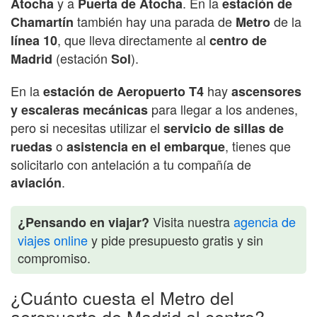
y a
. En la
Atocha
Puerta de Atocha
estación de
también hay una parada de
de la
Chamartín
Metro
, que lleva directamente al
línea 10
centro de
(estación
).
Madrid
Sol
En la
hay
estación de Aeropuerto T4
ascensores
para llegar a los andenes,
y escaleras mecánicas
pero si necesitas utilizar el
servicio de sillas de
o
, tienes que
ruedas
asistencia en el embarque
solicitarlo con antelación a tu compañía de
.
aviación
Visita nuestra
agencia de
¿Pensando en viajar?
viajes online
y pide presupuesto gratis y sin
compromiso.
¿Cuánto cuesta el Metro del
aeropuerto de Madrid al centro?