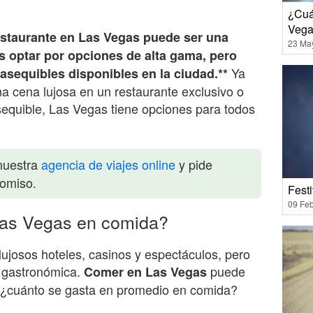
¿Cuá
Vega
staurante en Las Vegas puede ser una
23 Ma
s optar por opciones de alta gama, pero
Ya
asequibles disponibles en la ciudad.**
na cena lujosa en un restaurante exclusivo o
sequible, Las Vegas tiene opciones para todos
nuestra
agencia de viajes online
y pide
romiso.
Fest
09 Feb
Las Vegas en comida?
ujosos hoteles, casinos y espectáculos, pero
a gastronómica.
puede
Comer en Las Vegas
o ¿cuánto se gasta en promedio en comida?