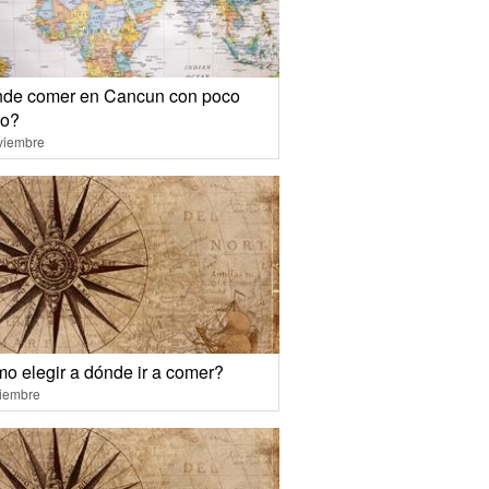
de comer en Cancun con poco
ro?
viembre
o elegir a dónde ir a comer?
ciembre