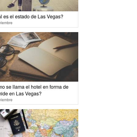
l es el estado de Las Vegas?
viembre
o se llama el hotel en forma de
mide en Las Vegas?
viembre