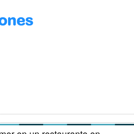
mer en un restaurante en