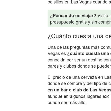
bolsillos en Las Vegas cuando s
Visita 
¿Pensando en viajar?
presupuesto gratis y sin comp
¿Cuánto cuesta una c
Una de las preguntas más comune
Vegas es
¿cuánto cuesta una 
conocida por ser un destino co
bares y clubes donde se pueden 
El precio de una cerveza en La
donde se compre y del tipo de c
en un bar o club de Las Vegas
aunque en algunos lugares exclu
puede ser más alto.