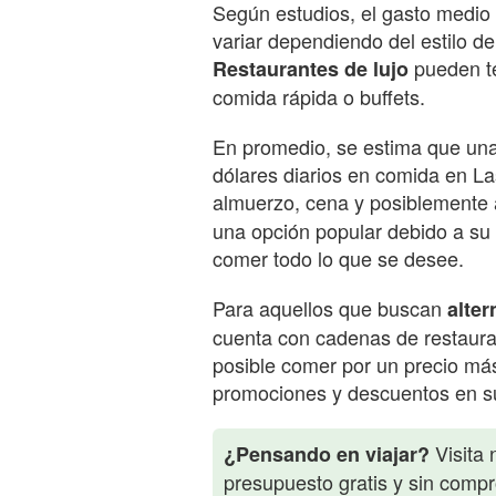
Según estudios, el gasto medi
variar dependiendo del estilo de
pueden te
Restaurantes de lujo
comida rápida o buffets.
En promedio, se estima que una
dólares diarios en comida en L
almuerzo, cena y posiblemente 
una opción popular debido a su 
comer todo lo que se desee.
Para aquellos que buscan
alte
cuenta con cadenas de restaura
posible comer por un precio má
promociones y descuentos en s
Visita 
¿Pensando en viajar?
presupuesto gratis y sin comp