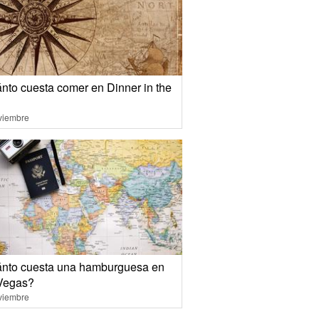
nto cuesta comer en Dinner in the
viembre
nto cuesta una hamburguesa en
Vegas?
viembre