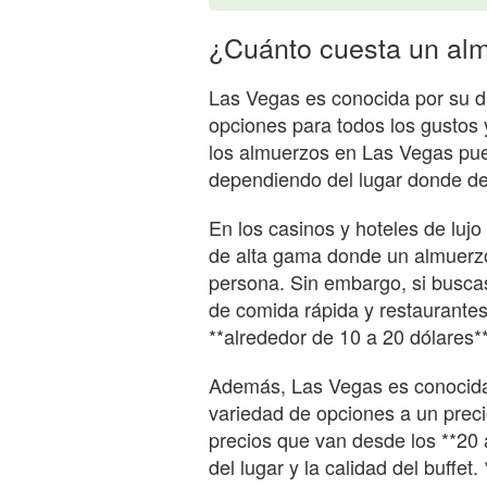
¿Cuánto cuesta un al
Las Vegas es conocida por su div
opciones para todos los gustos 
los almuerzos en Las Vegas pue
dependiendo del lugar donde d
En los casinos y hoteles de lujo
de alta gama donde un almuerzo
persona. Sin embargo, si busc
de comida rápida y restaurant
**alrededor de 10 a 20 dólares**
Además, Las Vegas es conocida 
variedad de opciones a un preci
precios que van desde los **20 
del lugar y la calidad del buffet