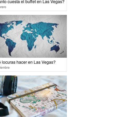
nto cuesta el buffet en Las Vegas?
rero
 locuras hacer en Las Vegas?
ciembre