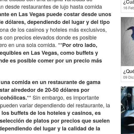
¿Cuá
n desde restaurantes de lujo hasta comida
16 Feb
ante en Las Vegas puede costar desde unos
e dólares, dependiendo del lugar y del tipo
ona de los casinos y hoteles más exclusivos,
s con precios elevados donde es posible
ero en una sola comida. **
Por otro lado,
quibles en Las Vegas, como buffets y
nde es posible comer por un precio más
¿Qué
09 Di
 una comida en un restaurante de gama
tar alrededor de 20-50 dólares por
** Sin embargo, es importante
lcohólicas.
 pueden variar dependiendo del restaurante, la
 los buffets de los hoteles y casinos, es
selección de platos por precios que suelen
 dependiendo del lugar y la calidad de la