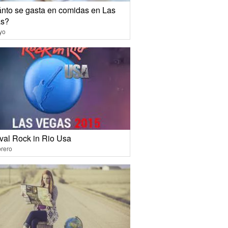
nto se gasta en comidas en Las
s?
yo
ival Rock in Rio Usa
rero