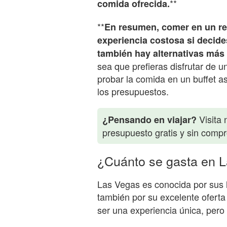
**
comida ofrecida.
**
En resumen, comer en un re
experiencia costosa si decide
también hay alternativas más 
sea que prefieras disfrutar de u
probar la comida en un buffet a
los presupuestos.
Visita 
¿Pensando en viajar?
presupuesto gratis y sin comp
¿Cuánto se gasta en 
Las Vegas es conocida por sus l
también por su excelente ofert
ser una experiencia única, per