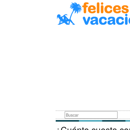
Busqueda
¿Cuánto cuesta co