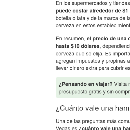
En los supermercados y tienda
puede costar alrededor de $1 
botella o lata y de la marca de 
cerveza en estos establecimien
En resumen,
el precio de una
, dependiend
hasta $10 dólares
cerveza que se elija. Es import
agregan impuestos y propinas al
llevar dinero extra para cubrir e
Visita 
¿Pensando en viajar?
presupuesto gratis y sin comp
¿Cuánto vale una ham
Una de las preguntas más comune
Vegas es
¿cuánto vale una h