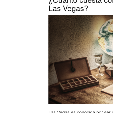
Las Vegas?
Las Vegas es conocida por ser 