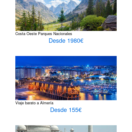
Costa Oeste Parques Nacionales
Desde 1980€
Viaje barato a Almería
Desde 155€