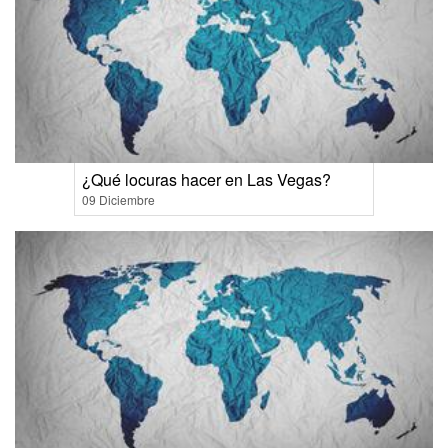
¿Qué locuras hacer en Las Vegas?
09 Diciembre