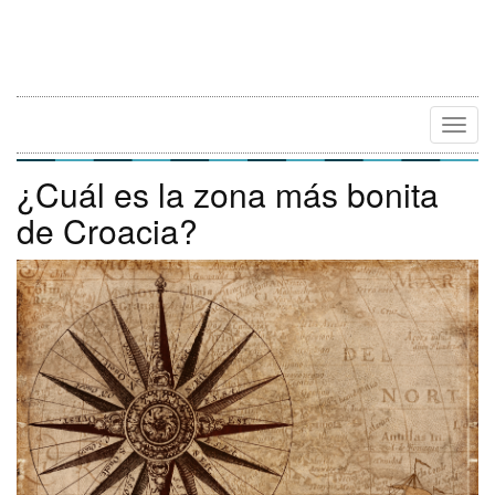
Camb
Naveg
¿Cuál es la zona más bonita
de Croacia?