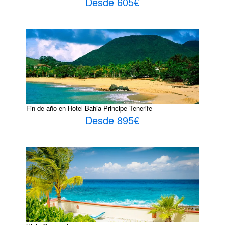
Desde 605€
Fin de año en Hotel Bahia Principe Tenerife
Desde 895€