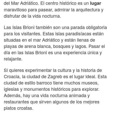
del Mar Adriático. El centro histórico es un
lugar
maravilloso para pasear, admirar la arquitectura y
disfrutar de la vida nocturna.
Las Islas Brioni también son una parada obligatoria
para los visitantes. Estas islas paradisíacas están
situadas en el mar Adriático y están llenas de
playas de arena blanca, bosques y lagos. Pasar el
día en las Islas Brioni es una experiencia única y
relajante.
Si quieres experimentar la cultura y la historia de
Croacia, la ciudad de Zagreb es el lugar ideal. Esta
ciudad de estilo barroco tiene muchos museos,
iglesias y monumentos históricos para explorar.
Además, hay una vida nocturna animada y
restaurantes que sirven algunos de los mejores
platos croatas.