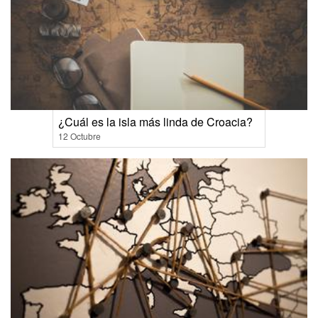
¿Cuál es la isla más linda de Croacia?
12 Octubre