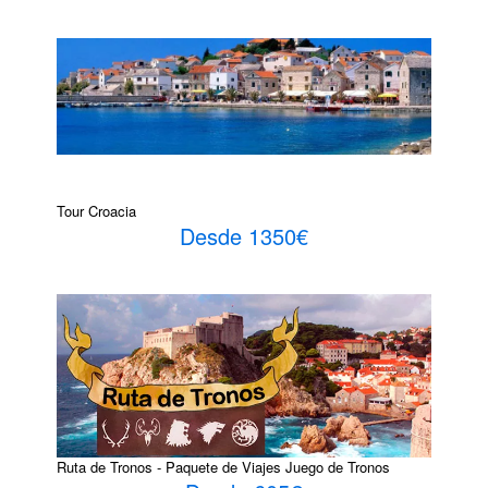
Tour Croacia
Desde 1350€
Ruta de Tronos - Paquete de Viajes Juego de Tronos