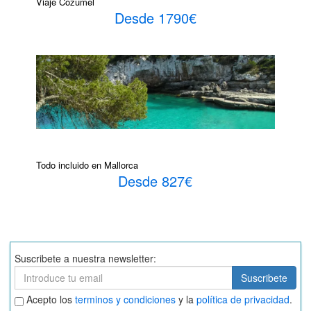
Viaje Cozumel
Desde 1790€
Todo incluido en Mallorca
Desde 827€
Suscribete a nuestra newsletter:
Suscribete
Suscribete
Aceptar
Acepto los
terminos y condiciones
y la
política de privacidad
.
términos