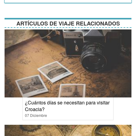
y
condiciones
ARTÍCULOS DE VIAJE RELACIONADOS
¿Cuántos días se necesitan para visitar
Croacia?
07 Diciembre