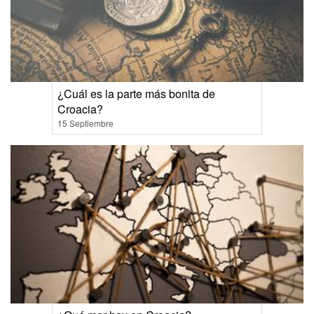
¿Cuál es la parte más bonita de
Croacia?
15 Septiembre