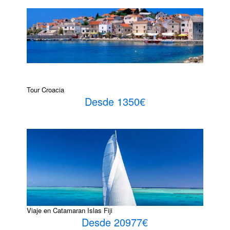
Tour Croacia
Desde 1350€
Viaje en Catamaran Islas Fiji
Desde 20977€