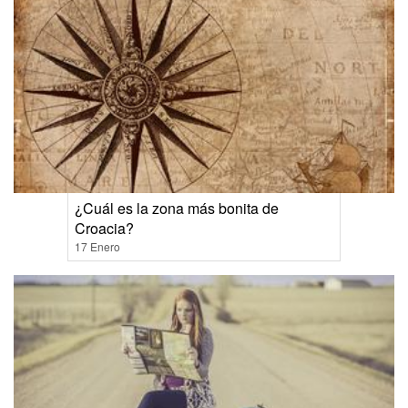
¿Cuál es la zona más bonita de
Croacia?
17 Enero