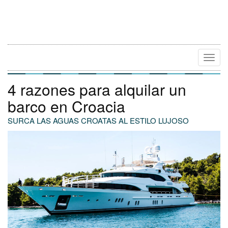
Camb
Naveg
4 razones para alquilar un
barco en Croacia
SURCA LAS AGUAS CROATAS AL ESTILO LUJOSO