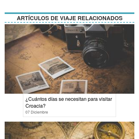
condiciones
ARTÍCULOS DE VIAJE RELACIONADOS
¿Cuántos días se necesitan para visitar
Croacia?
07 Diciembre