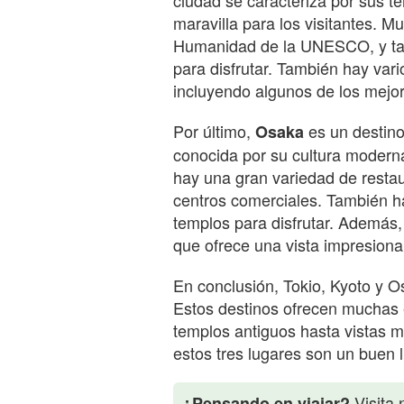
maravilla para los visitantes. 
Humanidad de la UNESCO, y ta
para disfrutar. También hay var
incluyendo algunos de los mejo
Por último,
es un destino
Osaka
conocida por su cultura modern
hay una gran variedad de restau
centros comerciales. También h
templos para disfrutar. Además
que ofrece una vista impresiona
En conclusión, Tokio, Kyoto y O
Estos destinos ofrecen muchas e
templos antiguos hasta vistas m
estos tres lugares son un buen 
Visita 
¿Pensando en viajar?