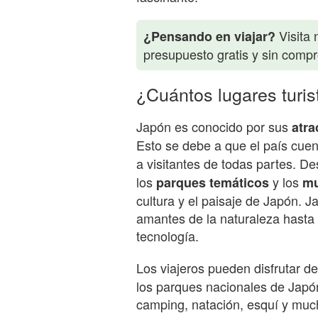
Visita 
¿Pensando en viajar?
presupuesto gratis y sin comp
¿Cuántos lugares turi
Japón es conocido por sus
atra
Esto se debe a que el país cue
a visitantes de todas partes. De
los
y los
parques temáticos
m
cultura y el paisaje de Japón. J
amantes de la naturaleza hasta 
tecnología.
Los viajeros pueden disfrutar d
los parques nacionales de Japó
camping, natación, esquí y mu