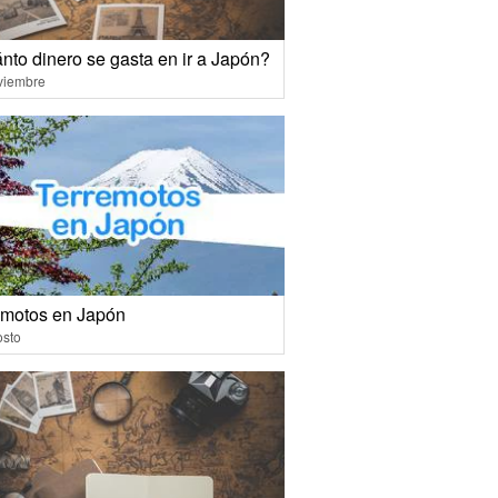
nto dinero se gasta en ir a Japón?
viembre
emotos en Japón
osto