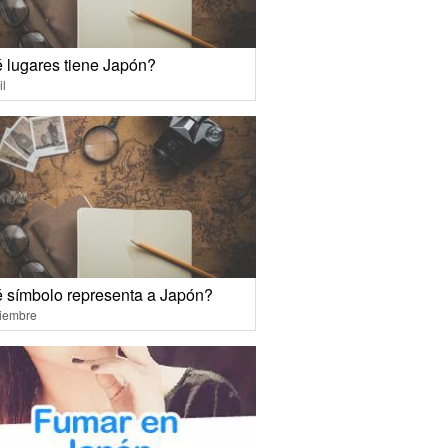
 lugares tiene Japón?
il
 símbolo representa a Japón?
ciembre