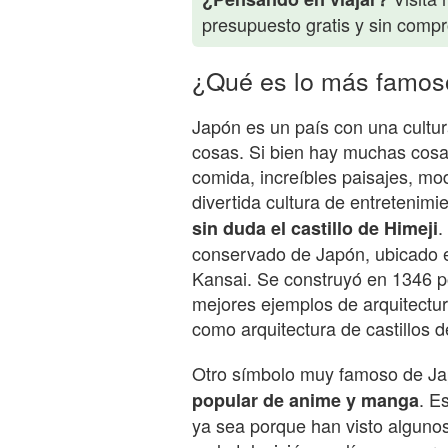
presupuesto gratis y sin comp
¿Qué es lo más famos
Japón es un país con una cultur
cosas. Si bien hay muchas cosa
comida, increíbles paisajes, mo
divertida cultura de entretenimi
.
sin duda el castillo de Himeji
conservado de Japón, ubicado e
Kansai. Se construyó en 1346 p
mejores ejemplos de arquitectura
como arquitectura de castillos 
Otro símbolo muy famoso de Ja
. E
popular de anime y manga
ya sea porque han visto alguno