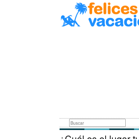
Busqueda
¿Cuál es el lugar t