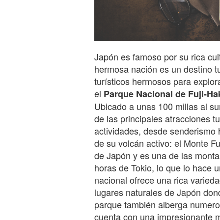
Japón es famoso por su rica cul
hermosa nación es un destino t
turísticos hermosos para explora
el
Parque Nacional de Fuji-Ha
Ubicado a unas 100 millas al su
de las principales atracciones t
actividades, desde senderismo 
de su volcán activo: el Monte Fu
de Japón y es una de las mont
horas de Tokio, lo que lo hace u
nacional ofrece una rica varieda
lugares naturales de Japón dond
parque también alberga numero
cuenta con una impresionante me