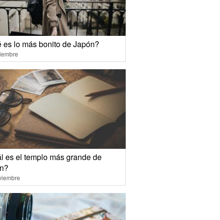
 es lo más bonito de Japón?
ciembre
l es el templo más grande de
n?
viembre