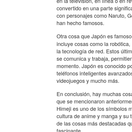
en la televisión, en línea o en 
convertido en una parte significa
con personajes como Naruto, Go
han hecho famosos.
Otra cosa que Japón es famoso
incluye cosas como la robótica, 
la tecnología de red. Estos últ
se comunica y trabaja, permitie
momento. Japón es conocido po
teléfonos inteligentes avanzados
videojuegos y mucho más.
En conclusión, hay muchas cosa
que se mencionaron anteriormen
Himeji es uno de los símbolos 
cultura de anime y manga y su 
de las cosas más destacadas qu
fascinante.