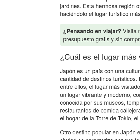
jardines. Esta hermosa región o
haciéndolo el lugar turístico má
Visita 
¿Pensando en viajar?
presupuesto gratis y sin comp
¿Cuál es el lugar más 
Japón es un país con una cultur
cantidad de destinos turísticos. 
entre ellos, el lugar más visitad
un lugar vibrante y moderno, co
conocida por sus museos, templ
restaurantes de comida callejer
el hogar de la Torre de Tokio, el
Otro destino popular en Japón 
ciudad se caracteriza por sus t