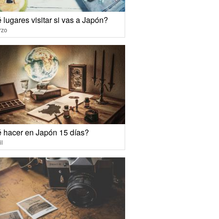
lugares visitar si vas a Japón?
rzo
 hacer en Japón 15 días?
il