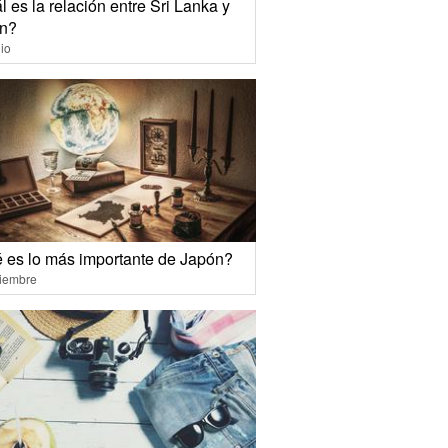
 es la relación entre Sri Lanka y
n?
io
 es lo más importante de Japón?
ciembre