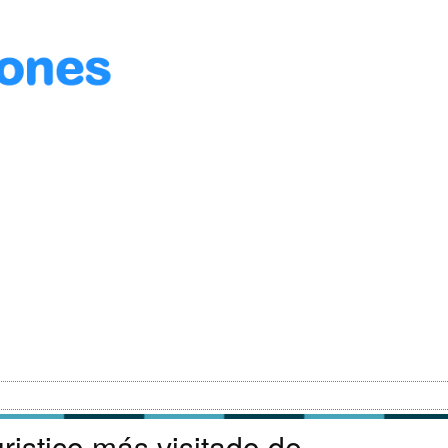
uristico más visitado de